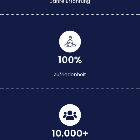
Jahre Erfahrung
100%
Zufriedenheit
10.000+