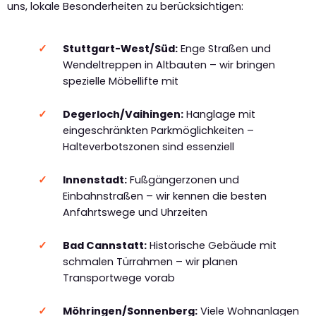
uns, lokale Besonderheiten zu berücksichtigen:
Stuttgart-West/Süd:
Enge Straßen und
Wendeltreppen in Altbauten – wir bringen
spezielle Möbellifte mit
Degerloch/Vaihingen:
Hanglage mit
eingeschränkten Parkmöglichkeiten –
Halteverbotszonen sind essenziell
Innenstadt:
Fußgängerzonen und
Einbahnstraßen – wir kennen die besten
Anfahrtswege und Uhrzeiten
Bad Cannstatt:
Historische Gebäude mit
schmalen Türrahmen – wir planen
Transportwege vorab
Möhringen/Sonnenberg:
Viele Wohnanlagen