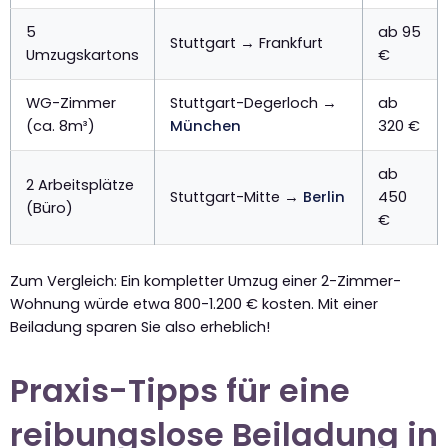
5
ab 95
Stuttgart → Frankfurt
Umzugskartons
€
WG-Zimmer
Stuttgart-Degerloch →
ab
(ca. 8m³)
München
320 €
ab
2 Arbeitsplätze
Stuttgart-Mitte →
Berlin
450
(Büro)
€
Zum Vergleich: Ein kompletter Umzug einer 2-Zimmer-
Wohnung würde etwa 800-1.200 € kosten. Mit einer
Beiladung sparen Sie also erheblich!
Praxis-Tipps für eine
reibungslose Beiladung in