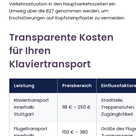
Verkehrssituation in den Hauptverkehrszeiten ein
Umweg über die B27 genommen werden, um
Erschütterungen auf Kopfsteinpflaster zu vermeiden.
Transparente Kosten
für Ihren
Klaviertransport
Leistung
Preisbereich
Einflussfaktor
Klaviertransport
Stadtteile,
innerhalb
118 € – 250 €
Treppenstufen,
Stuttgart
Zugänglichkeit
Flügeltransport
Größe des Flüge
150 € – 380
innerhalb
Zugangswege,