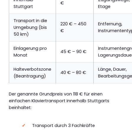
€
Stuttgart
Etage
Transport in die
220 € – 450
Entfernung,
Umgebung (bis
€
Instrumententy
50 km)
Einlagerung pro
Instrumentengr
45 € – 90 €
Monat
Lagerungsdaue
Halteverbotszone
Länge, Dauer,
40 € – 80 €
(Beantragung)
Bearbeitungsg
Der genannte Grundpreis von 118 € für einen
einfachen Klaviertransport innerhalb Stuttgarts
beinhaltet:
Transport durch 3 Fachkräfte