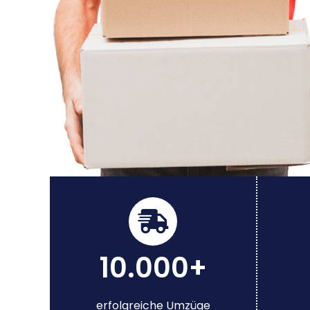
10.000+
erfolgreiche Umzüge