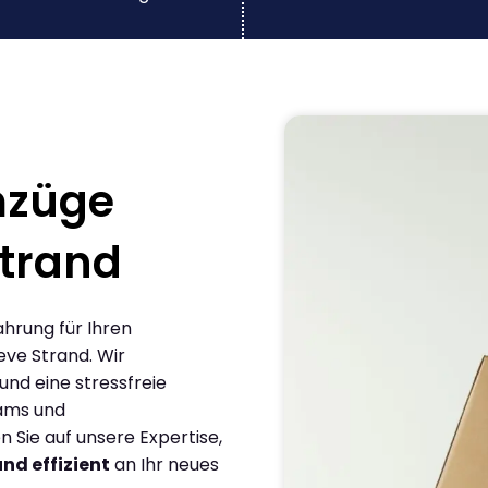
mzüge
Strand
ahrung für Ihren
ve Strand. Wir
und eine stressfreie
eams und
Sie auf unsere Expertise,
und effizient
an Ihr neues