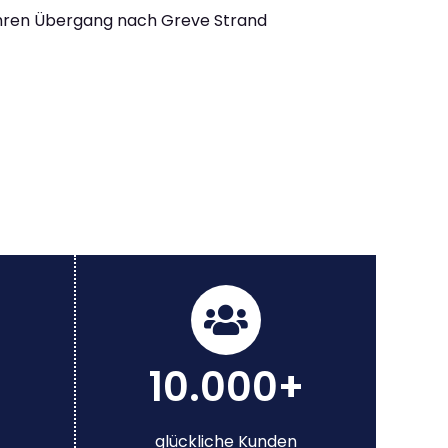
Ihren Übergang nach Greve Strand
10.000+
glückliche Kunden