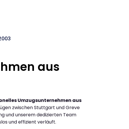
2003
ehmen aus
ionelles Umzugsunternehmen aus
ügen zwischen Stuttgart und Greve
ung und unserem dedizierten Team
los und effizient verläuft.