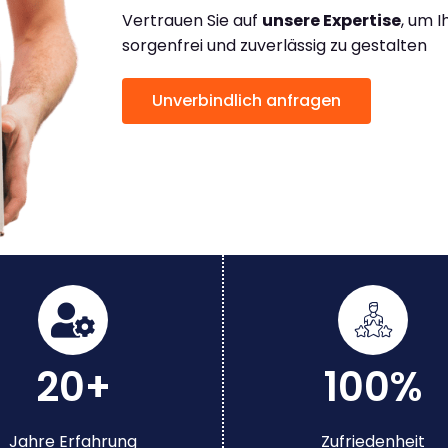
Vertrauen Sie auf
unsere Expertise
, um 
sorgenfrei und zuverlässig zu gestalten
Unverbindlich anfragen
20+
100%
Jahre Erfahrung
Zufriedenheit