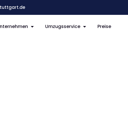
uttgart.de
nternehmen
Umzugsservice
Preise
t Greve