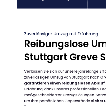
Zuverlässiger Umzug mit Erfahrung
Reibungslose U
Stuttgart Greve 
Verlassen Sie sich auf unsere jahrelange Erf
zuverlässigen Umzug von Stuttgart nach Gre
garantieren einen reibungslosen Ablauf
Erfahrung, dank unseres professionellen T
maßgeschneiderter Umzugslösungen. Setzen 
um Ihre persönlichen Gegenstände
sicher 