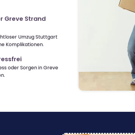
r Greve Strand
ahtloser Umzug Stuttgart
ne Komplikationen.
essfrei
ss oder Sorgen in Greve
n.