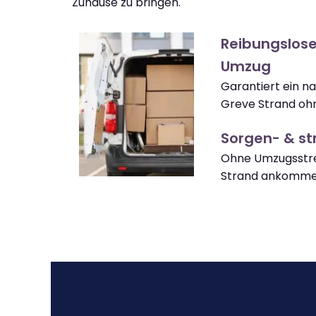
Zuhause zu bringen.
Reibungslose
Umzug
Garantiert ein n
Greve Strand oh
Sorgen- & str
Ohne Umzugsstre
Strand ankomme