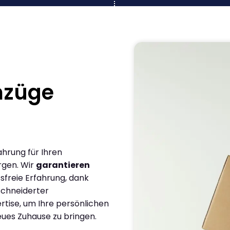
mzüge
ahrung für Ihren
rgen. Wir
garantieren
sfreie Erfahrung, dank
chneiderter
rtise, um Ihre persönlichen
eues Zuhause zu bringen.