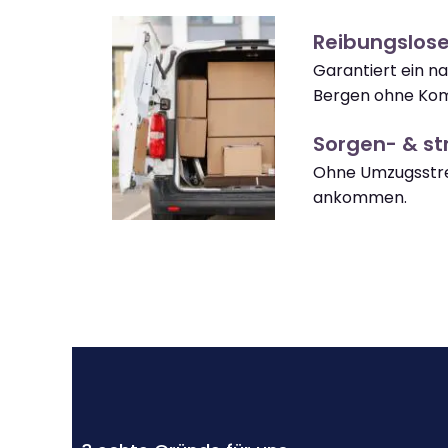
Reibungslos
Garantiert ein n
Bergen ohne Kom
Sorgen- & str
Ohne Umzugsstre
ankommen.