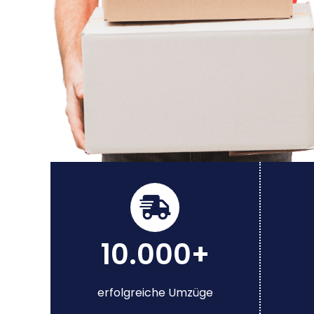
10.000+
erfolgreiche Umzüge