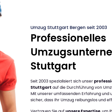
Umzug Stuttgart Bergen seit 2003
Professionelles
Umzugsuntern
Stuttgart
Seit 2003 spezialisiert sich unser
profess
Stuttgart
auf die Durchführung von Umz
Mit unserer umfassenden Erfahrung und u
sicher, dass Ihr Umzug reibungslos und effi
Vertrauen Sie auf
unsere Expertise
, um 