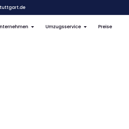
uttgart.de
nternehmen
Umzugsservice
Preise
t