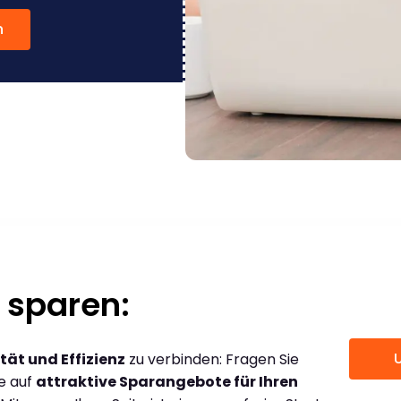
n
 sparen:
tät und Effizienz
zu verbinden: Fragen Sie
ce auf
attraktive Sparangebote für Ihren