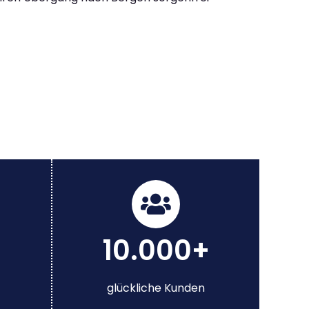
10.000+
glückliche Kunden