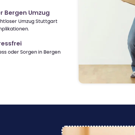
er Bergen Umzug
ahtloser Umzug Stuttgart
plikationen.
essfrei
ss oder Sorgen in Bergen