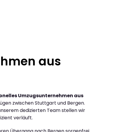
ehmen aus
ionelles Umzugsunternehmen aus
ügen zwischen Stuttgart und Bergen.
nserem dedizierten Team stellen wir
zient verläuft.
Ihren Übergang nach Bergen sorgenfrei