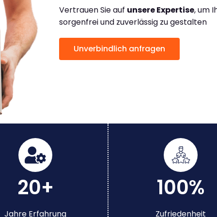
Vertrauen Sie auf
unsere Expertise
, um 
sorgenfrei und zuverlässig zu gestalten
Unverbindlich anfragen
20+
100%
Jahre Erfahrung
Zufriedenheit