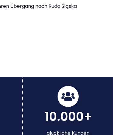
Ihren Übergang nach Ruda Śląska
10.000+
glückliche Kunden