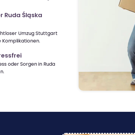
r Ruda Śląska
ahtloser Umzug Stuttgart
 Komplikationen.
essfrei
ss oder Sorgen in Ruda
n.