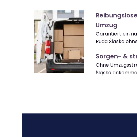
Reibungslose
Umzug
Garantiert ein n
Ruda Śląska ohne
Sorgen- & str
Ohne Umzugsstre
Śląska ankomme