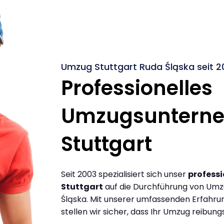
Umzug Stuttgart Ruda Śląska seit 2
Professionelles
Umzugsuntern
Stuttgart
Seit 2003 spezialisiert sich unser
profess
Stuttgart
auf die Durchführung von Umz
Śląska. Mit unserer umfassenden Erfahr
stellen wir sicher, dass Ihr Umzug reibungs