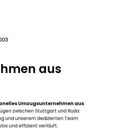
003
ehmen aus
ionelles Umzugsunternehmen aus
ügen zwischen Stuttgart und Ruda
ung und unserem dedizierten Team
los und effizient verläuft.