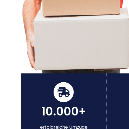
10.000+
erfolgreiche Umzüge