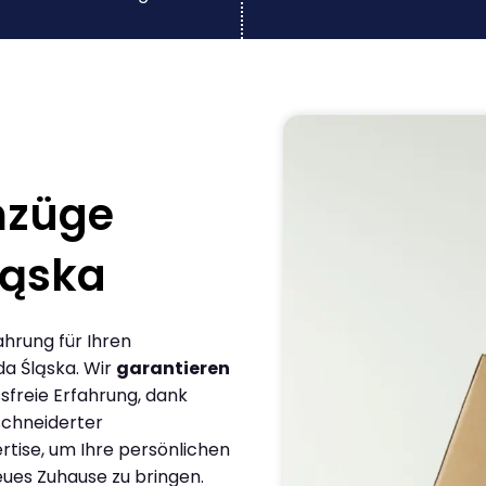
mzüge
ląska
ahrung für Ihren
a Śląska. Wir
garantieren
sfreie Erfahrung, dank
chneiderter
rtise, um Ihre persönlichen
eues Zuhause zu bringen.