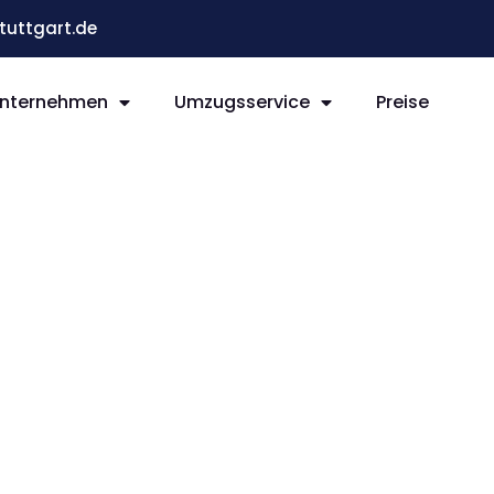
uttgart.de
nternehmen
Umzugsservice
Preise
t Ruda