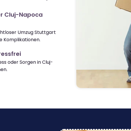
r Cluj-Napoca
ahtloser Umzug Stuttgart
e Komplikationen.
essfrei
s oder Sorgen in Cluj-
en.