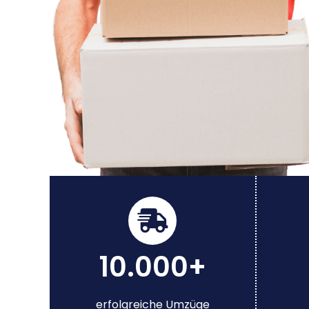
10.000+
erfolgreiche Umzüge