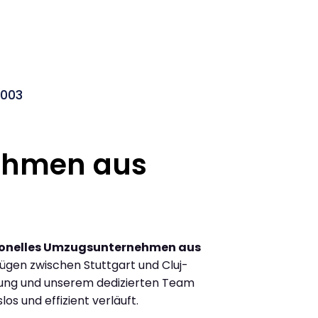
2003
ehmen aus
ionelles Umzugsunternehmen aus
gen zwischen Stuttgart und Cluj-
ung und unserem dedizierten Team
los und effizient verläuft.