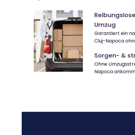
Reibungslose
Umzug
Garantiert ein n
Cluj-Napoca ohn
Sorgen- & str
Ohne Umzugsstres
Napoca ankomm