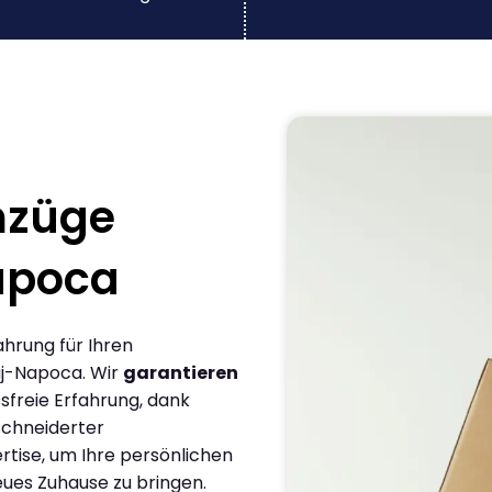
mzüge
Napoca
ahrung für Ihren
uj-Napoca. Wir
garantieren
sfreie Erfahrung, dank
chneiderter
rtise, um Ihre persönlichen
eues Zuhause zu bringen.