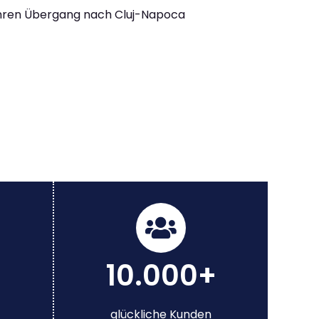
Ihren Übergang nach Cluj-Napoca
10.000+
glückliche Kunden