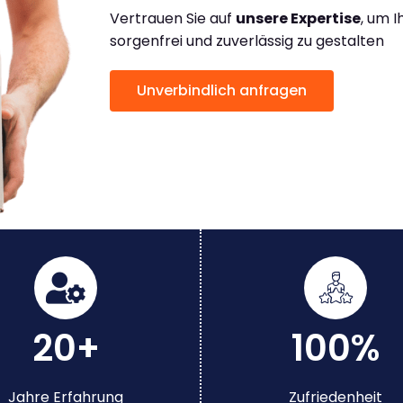
Vertrauen Sie auf
unsere Expertise
, um 
sorgenfrei und zuverlässig zu gestalten
Unverbindlich anfragen
20+
100%
Jahre Erfahrung
Zufriedenheit