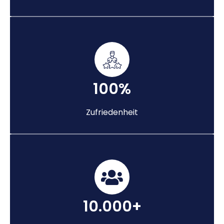
100%
Zufriedenheit
10.000+