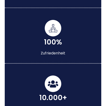
100%
Zufriedenheit
10.000+