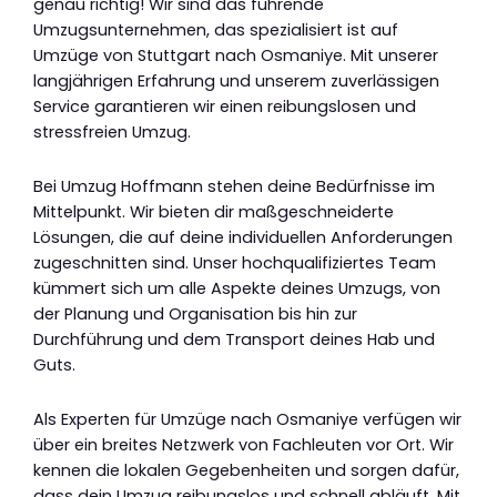
genau richtig! Wir sind das führende
Umzugsunternehmen, das spezialisiert ist auf
Umzüge von Stuttgart nach Osmaniye. Mit unserer
langjährigen Erfahrung und unserem zuverlässigen
Service garantieren wir einen reibungslosen und
stressfreien Umzug.
Bei Umzug Hoffmann stehen deine Bedürfnisse im
Mittelpunkt. Wir bieten dir maßgeschneiderte
Lösungen, die auf deine individuellen Anforderungen
zugeschnitten sind. Unser hochqualifiziertes Team
kümmert sich um alle Aspekte deines Umzugs, von
der Planung und Organisation bis hin zur
Durchführung und dem Transport deines Hab und
Guts.
Als Experten für Umzüge nach Osmaniye verfügen wir
über ein breites Netzwerk von Fachleuten vor Ort. Wir
kennen die lokalen Gegebenheiten und sorgen dafür,
dass dein Umzug reibungslos und schnell abläuft. Mit