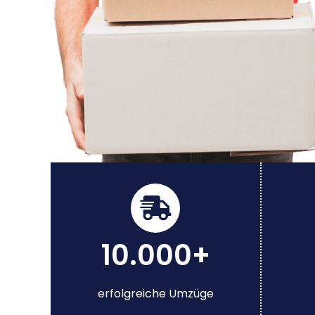
10.000+
erfolgreiche Umzüge