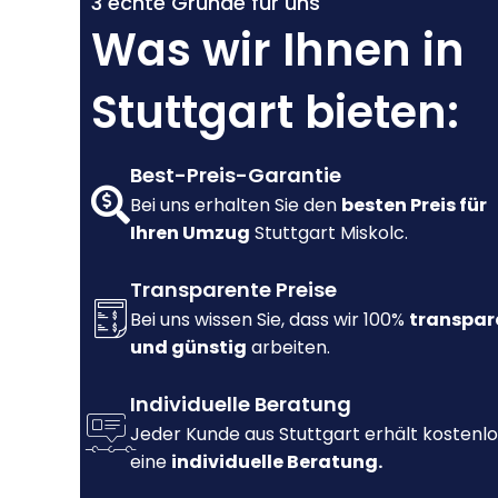
3 echte Gründe für uns
Was wir Ihnen in
Stuttgart bieten:
Best-Preis-Garantie
Bei uns erhalten Sie den
besten Preis für
Ihren Umzug
Stuttgart Miskolc.
Transparente Preise
Bei uns wissen Sie, dass wir 100%
transpar
und günstig
arbeiten.
Individuelle Beratung
Jeder Kunde aus Stuttgart erhält kostenlo
eine
individuelle Beratung.