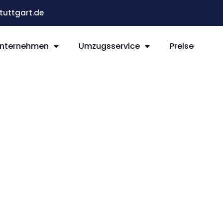
uttgart.de
nternehmen
Umzugsservice
Preise
t