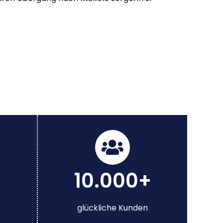
10.000+
glückliche Kunden