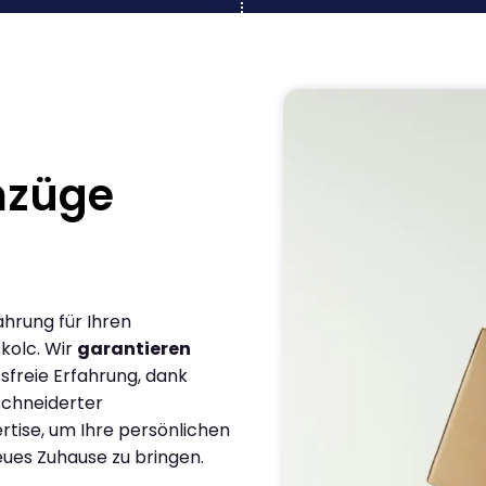
mzüge
ahrung für Ihren
kolc. Wir
garantieren
sfreie Erfahrung, dank
chneiderter
rtise, um Ihre persönlichen
eues Zuhause zu bringen.