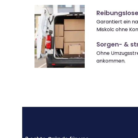
Reibungslose
Garantiert ein n
Miskolc ohne Kom
Sorgen- & str
Ohne Umzugsstres
ankommen.