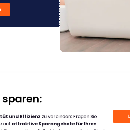
n
 sparen:
tät und Effizienz
zu verbinden: Fragen Sie
ce auf
attraktive Sparangebote für Ihren