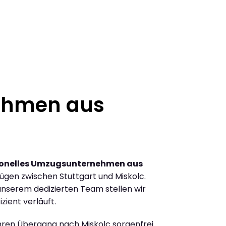
ehmen aus
ionelles Umzugsunternehmen aus
gen zwischen Stuttgart und Miskolc.
nserem dedizierten Team stellen wir
zient verläuft.
Ihren Übergang nach Miskolc sorgenfrei