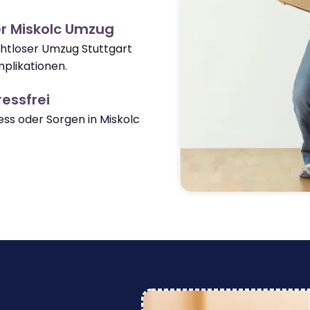
r Miskolc Umzug
ahtloser Umzug Stuttgart
plikationen.
essfrei
s oder Sorgen in Miskolc