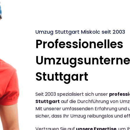
Umzug Stuttgart Miskolc seit 2003
Professionelles
Umzugsuntern
Stuttgart
Seit 2003 spezialisiert sich unser
profess
Stuttgart
auf die Durchführung von Umzü
Mit unserer umfassenden Erfahrung und u
sicher, dass Ihr Umzug reibungslos und effi
Vertrauen Sie auf
unsere Expertise
, um 