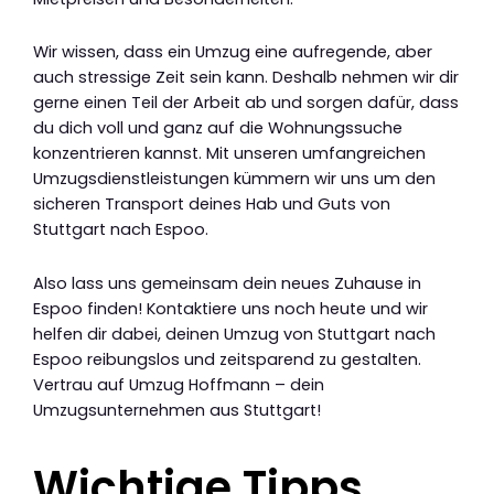
Wir wissen, dass ein Umzug eine aufregende, aber
auch stressige Zeit sein kann. Deshalb nehmen wir dir
gerne einen Teil der Arbeit ab und sorgen dafür, dass
du dich voll und ganz auf die Wohnungssuche
konzentrieren kannst. Mit unseren umfangreichen
Umzugsdienstleistungen kümmern wir uns um den
sicheren Transport deines Hab und Guts von
Stuttgart nach Espoo.
Also lass uns gemeinsam dein neues Zuhause in
Espoo finden! Kontaktiere uns noch heute und wir
helfen dir dabei, deinen Umzug von Stuttgart nach
Espoo reibungslos und zeitsparend zu gestalten.
Vertrau auf Umzug Hoffmann – dein
Umzugsunternehmen aus Stuttgart!
Wichtige Tipps