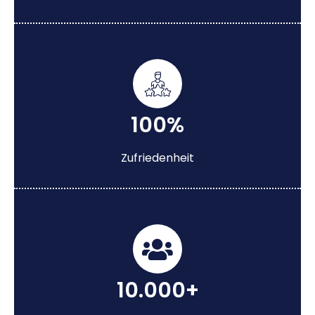
100%
Zufriedenheit
10.000+