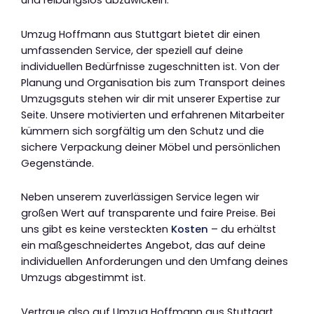
und reibungslos abzuwickeln.
Umzug Hoffmann aus Stuttgart bietet dir einen
umfassenden Service, der speziell auf deine
individuellen Bedürfnisse zugeschnitten ist. Von der
Planung und Organisation bis zum Transport deines
Umzugsguts stehen wir dir mit unserer Expertise zur
Seite. Unsere motivierten und erfahrenen Mitarbeiter
kümmern sich sorgfältig um den Schutz und die
sichere Verpackung deiner Möbel und persönlichen
Gegenstände.
Neben unserem zuverlässigen Service legen wir
großen Wert auf transparente und faire Preise. Bei
uns gibt es keine versteckten
Kosten
– du erhältst
ein maßgeschneidertes Angebot, das auf deine
individuellen Anforderungen und den Umfang deines
Umzugs abgestimmt ist.
Vertraue also auf Umzug Hoffmann aus Stuttgart,