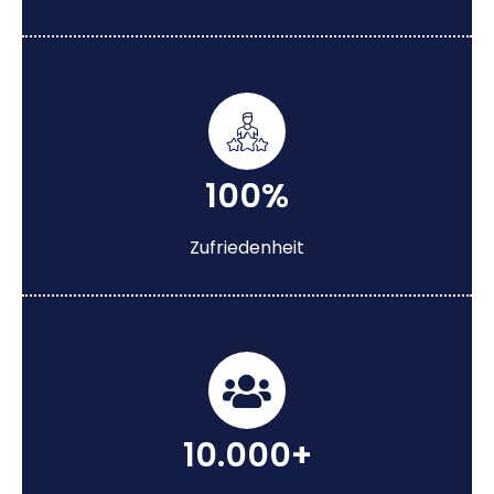
100%
Zufriedenheit
10.000+