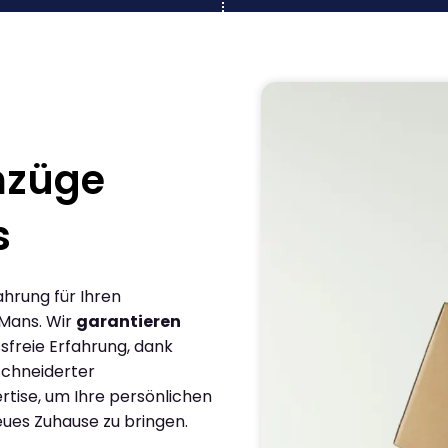
mzüge
s
ahrung für Ihren
 Mans. Wir
garantieren
sfreie Erfahrung, dank
chneiderter
rtise, um Ihre persönlichen
eues Zuhause zu bringen.