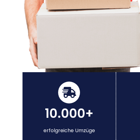
10.000+
erfolgreiche Umzüge