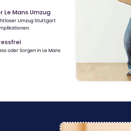
er Le Mans Umzug
ahtloser Umzug Stuttgart
mplikationen.
essfrei
ss oder Sorgen in Le Mans