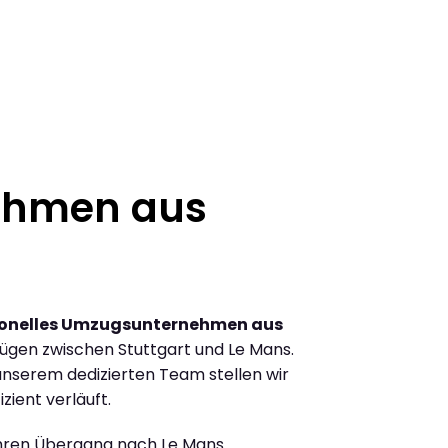
ehmen aus
ionelles Umzugsunternehmen aus
ügen zwischen Stuttgart und Le Mans.
nserem dedizierten Team stellen wir
zient verläuft.
Ihren Übergang nach Le Mans