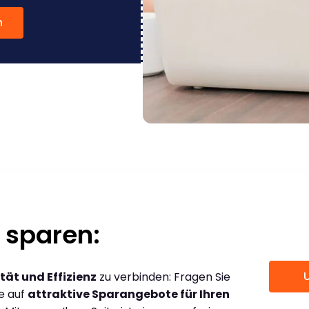
n
 sparen:
tät und Effizienz
zu verbinden: Fragen Sie
ce auf
attraktive Sparangebote für Ihren