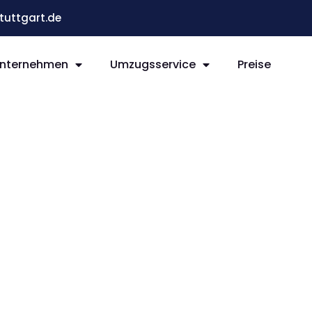
uttgart.de
nternehmen
Umzugsservice
Preise
 Le