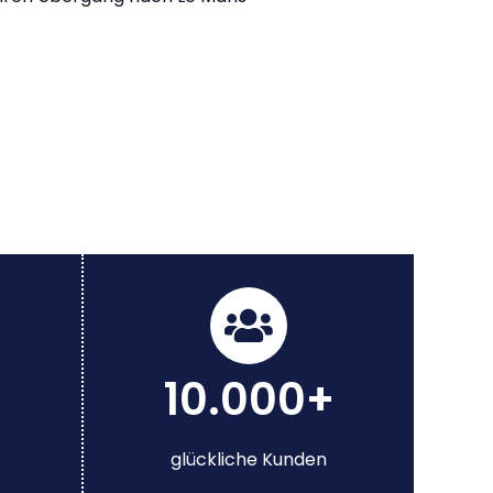
10.000+
glückliche Kunden