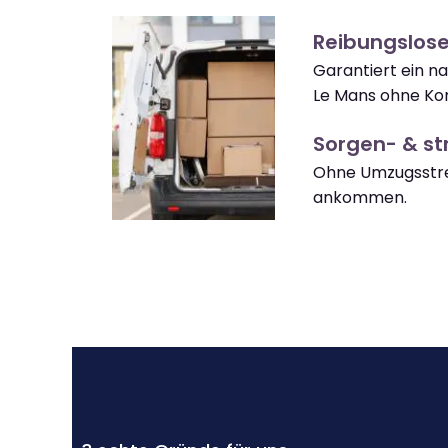
Reibungslos
Garantiert ein n
Le Mans ohne Ko
Sorgen- & str
Ohne Umzugsstre
ankommen.