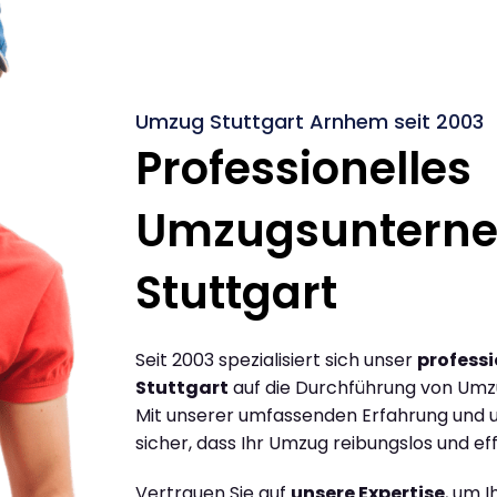
Umzug Stuttgart Arnhem seit 2003
Professionelles
Umzugsuntern
Stuttgart
Seit 2003 spezialisiert sich unser
profess
Stuttgart
auf die Durchführung von Umz
Mit unserer umfassenden Erfahrung und u
sicher, dass Ihr Umzug reibungslos und effi
Vertrauen Sie auf
unsere Expertise
, um 