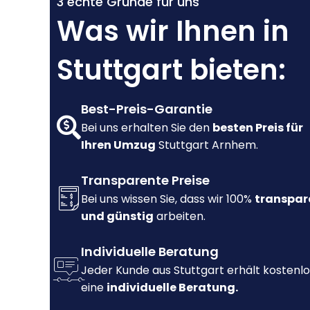
3 echte Gründe für uns
Was wir Ihnen in
Stuttgart bieten:
Best-Preis-Garantie
Bei uns erhalten Sie den
besten Preis für
Ihren Umzug
Stuttgart Arnhem.
Transparente Preise
Bei uns wissen Sie, dass wir 100%
transpar
und günstig
arbeiten.
Individuelle Beratung
Jeder Kunde aus Stuttgart erhält kostenlo
eine
individuelle Beratung.