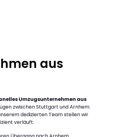
ehmen aus
ionelles Umzugsunternehmen aus
ügen zwischen Stuttgart und Arnhem.
nserem dedizierten Team stellen wir
zient verläuft.
Ihren Übergang nach Arnhem