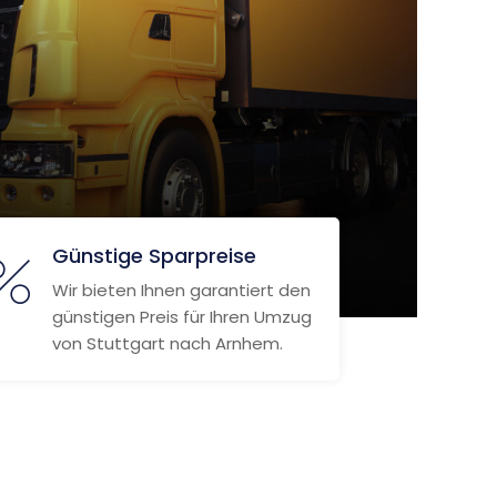
Günstige Sparpreise
Wir bieten Ihnen garantiert den
günstigen Preis für Ihren Umzug
von Stuttgart nach Arnhem.