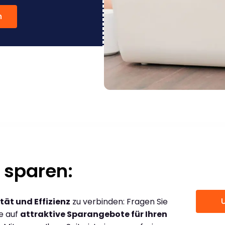
n
 sparen:
tät und Effizienz
zu verbinden: Fragen Sie
ce auf
attraktive Sparangebote für Ihren