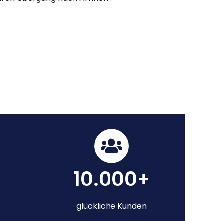
10.000+
glückliche Kunden