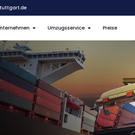
uttgart.de
nternehmen
Umzugsservice
Preise
t