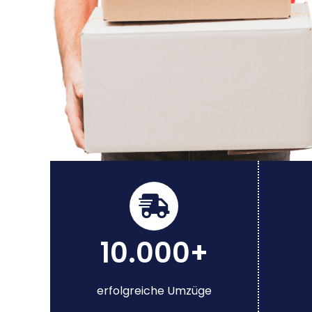
10.000+
erfolgreiche Umzüge