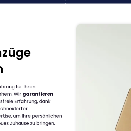
mzüge
m
ahrung für Ihren
rnhem. Wir
garantieren
sfreie Erfahrung, dank
chneiderter
rtise, um Ihre persönlichen
eues Zuhause zu bringen.