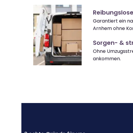
Reibungslos
Garantiert ein n
Arnhem ohne Kom
Sorgen- & str
Ohne Umzugsstre
ankommen.