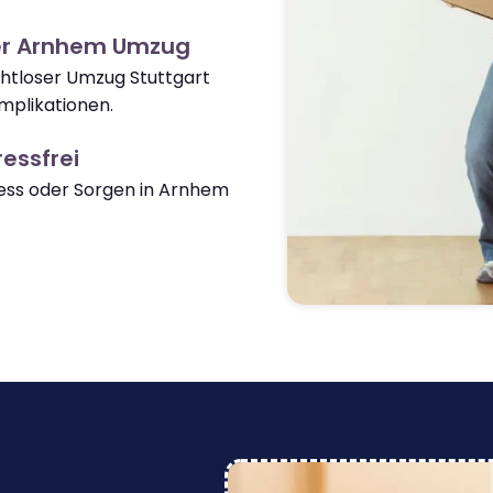
er Arnhem Umzug
ahtloser Umzug Stuttgart
plikationen.
essfrei
ss oder Sorgen in Arnhem