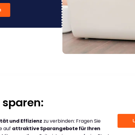
n
 sparen:
tät und Effizienz
zu verbinden: Fragen Sie
ce auf
attraktive Sparangebote für Ihren