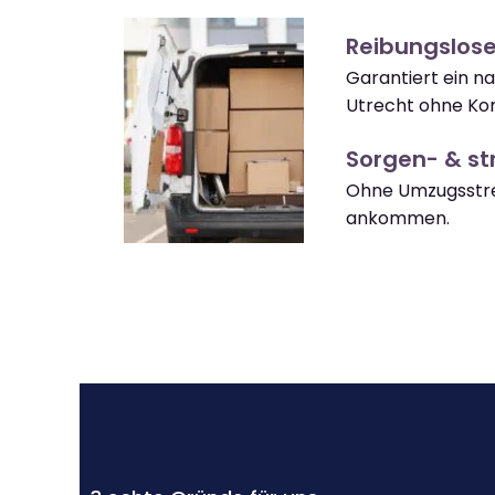
Reibungslose
Garantiert ein n
Utrecht ohne Kom
Sorgen- & str
Ohne Umzugsstre
ankommen.