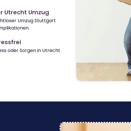
r Utrecht Umzug
ahtloser Umzug Stuttgart
plikationen.
essfrei
ss oder Sorgen in Utrecht