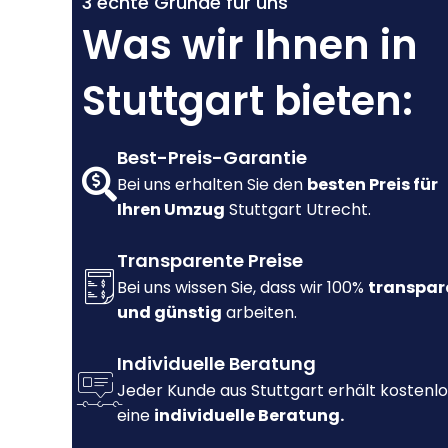
3 echte Gründe für uns
Was wir Ihnen in
Stuttgart bieten:
Best-Preis-Garantie
Bei uns erhalten Sie den
besten Preis für
Ihren Umzug
Stuttgart Utrecht.
Transparente Preise
Bei uns wissen Sie, dass wir 100%
transpar
und günstig
arbeiten.
Individuelle Beratung
Jeder Kunde aus Stuttgart erhält kostenlo
eine
individuelle Beratung.