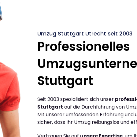
Umzug Stuttgart Utrecht seit 2003
Professionelles
Umzugsuntern
Stuttgart
Seit 2003 spezialisiert sich unser
profess
Stuttgart
auf die Durchführung von Umz
Mit unserer umfassenden Erfahrung und u
sicher, dass Ihr Umzug reibungslos und effi
Vertrauen Sie auf
unsere Expertise
, um 