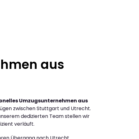
ehmen aus
ionelles Umzugsunternehmen aus
ügen zwischen Stuttgart und Utrecht.
nserem dedizierten Team stellen wir
zient verläuft.
Ihren Übergang nach Utrecht