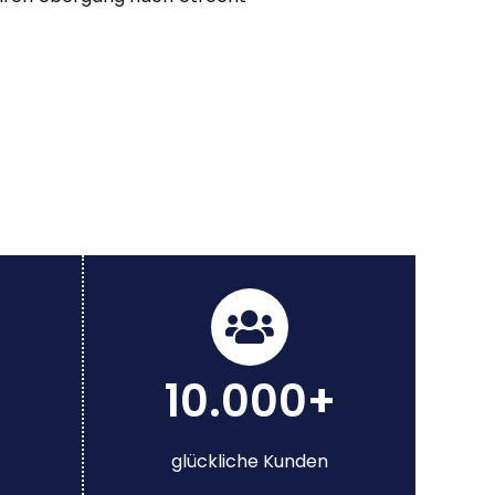
10.000+
glückliche Kunden