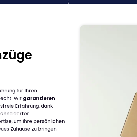
mzüge
ahrung für Ihren
recht. Wir
garantieren
sfreie Erfahrung, dank
chneiderter
rtise, um Ihre persönlichen
eues Zuhause zu bringen.