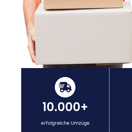
10.000+
erfolgreiche Umzüge