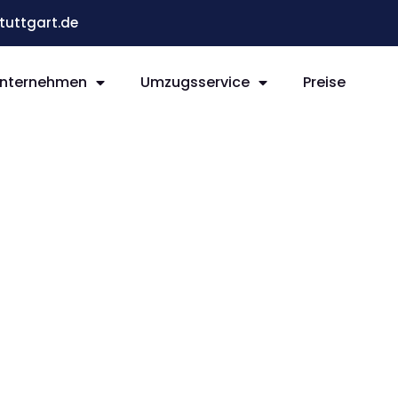
uttgart.de
nternehmen
Umzugsservice
Preise
t