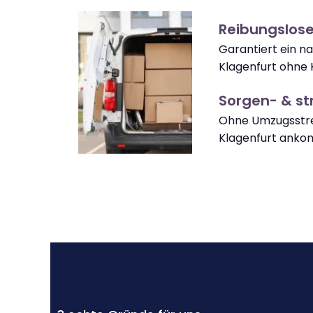
Reibungslose
Garantiert ein n
Klagenfurt ohne 
Sorgen- & str
Ohne Umzugsstre
Klagenfurt ank