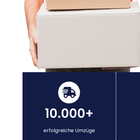
10.000+
erfolgreiche Umzüge