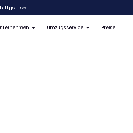
uttgart.de
nternehmen
Umzugsservice
Preise
t