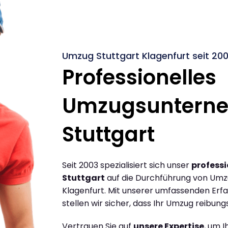
Umzug Stuttgart Klagenfurt seit 20
Professionelles
Umzugsuntern
Stuttgart
Seit 2003 spezialisiert sich unser
profess
Stuttgart
auf die Durchführung von Umz
Klagenfurt. Mit unserer umfassenden Er
stellen wir sicher, dass Ihr Umzug reibungs
Vertrauen Sie auf
unsere Expertise
, um 