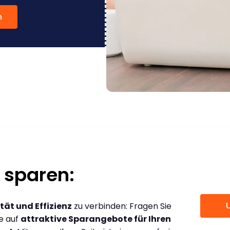
n
 sparen:
tät und Effizienz
zu verbinden: Fragen Sie
ce auf
attraktive Sparangebote für Ihren