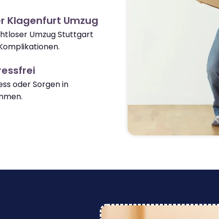
r Klagenfurt Umzug
ahtloser Umzug Stuttgart
Komplikationen.
essfrei
ss oder Sorgen in
ommen.