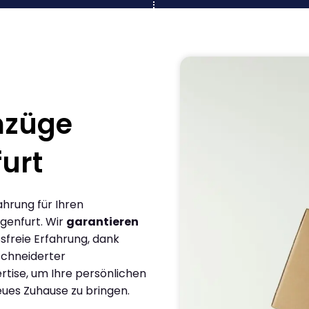
mzüge
furt
ahrung für Ihren
genfurt. Wir
garantieren
sfreie Erfahrung, dank
chneiderter
rtise, um Ihre persönlichen
eues Zuhause zu bringen.