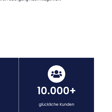
10.000+
glückliche Kunden