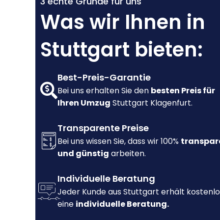
3 echte Gründe für uns
Was wir Ihnen in
Stuttgart bieten:
Best-Preis-Garantie
Bei uns erhalten Sie den
besten Preis für
Ihren Umzug
Stuttgart Klagenfurt.
Transparente Preise
Bei uns wissen Sie, dass wir 100%
transpar
und günstig
arbeiten.
Individuelle Beratung
Jeder Kunde aus Stuttgart erhält kostenlo
eine
individuelle Beratung.