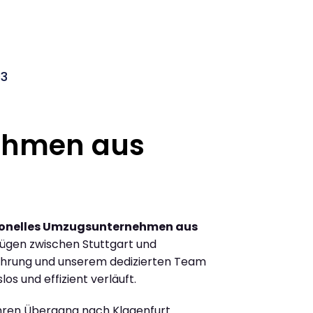
03
ehmen aus
ionelles Umzugsunternehmen aus
ügen zwischen Stuttgart und
fahrung und unserem dedizierten Team
los und effizient verläuft.
Ihren Übergang nach Klagenfurt