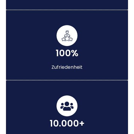
100%
Zufriedenheit
10.000+