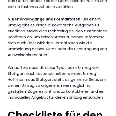
das Gefühl haben, Teil der Gemeinschaft zu sein und
dich in Lustenau zuhause zu fühlen.
5. Behördengänge und Formalitäten:
Bei einem
Umzug gibt es einige bürokratische Aufgaben zu
erledigen. Melde dich rechtzeitig bei den zuständigen
Behörden an, um keinen Stress zu haben. Informiere
dich auch über wichtige Formalitäten wie die
Ummeldung deines Autos oder die Beantragung von
Ausweisdokumenten.
Wir hoffen, dass dir diese Tipps beim Umzug von
Stuttgart nach Lustenau helfen werden. Umzug
Hoffmann aus Stuttgart steht dir gerne zur Seite, um
deinen Umzug so angenehm wie möglich zu
gestalten. Zögere nicht, uns zu kontaktieren und ein
individuelles Angebot für deinen Umzug einzuholen.
Checkliste für den