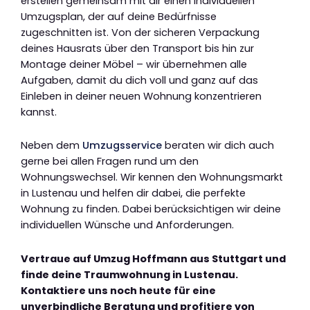
erstellen gemeinsam mit dir einen individuellen
Umzugsplan, der auf deine Bedürfnisse
zugeschnitten ist. Von der sicheren Verpackung
deines Hausrats über den Transport bis hin zur
Montage deiner Möbel – wir übernehmen alle
Aufgaben, damit du dich voll und ganz auf das
Einleben in deiner neuen Wohnung konzentrieren
kannst.
Neben dem
Umzugsservice
beraten wir dich auch
gerne bei allen Fragen rund um den
Wohnungswechsel. Wir kennen den Wohnungsmarkt
in Lustenau und helfen dir dabei, die perfekte
Wohnung zu finden. Dabei berücksichtigen wir deine
individuellen Wünsche und Anforderungen.
Vertraue auf Umzug Hoffmann aus Stuttgart und
finde deine Traumwohnung in Lustenau.
Kontaktiere uns noch heute für eine
unverbindliche Beratung und profitiere von