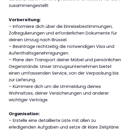
zusammengestellt:
Vorbereitung:
– Informiere dich über die Einreisebestimmungen,
Zollregulierungen und erforderlichen Dokumente für
deinen Umzug nach Brüssel.
– Beantrage rechtzeitig die notwendigen Visa und
Aufenthaltsgenehmigungen.
– Plane den Transport deiner Möbel und persönlichen
Gegenstände. Unser Umzugsunternehmen bietet
einen umfassenden Service, von der Verpackung bis
zur Lieferung.
– Kümmere dich um die Ummeldung deines
Wohnsitzes, deiner Versicherungen und anderer
wichtiger Verträge.
Organisation:
– Erstelle eine detaillierte Liste mit allen zu
erledigenden Aufgaben und setze dir klare Zeitpläne.