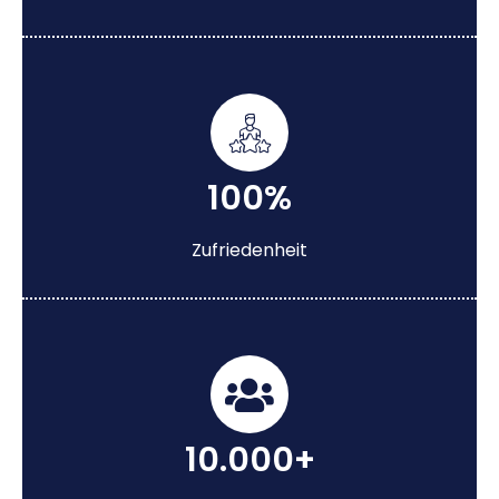
100%
Zufriedenheit
10.000+