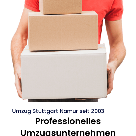
Umzug Stuttgart Namur seit 2003
Professionelles
Umzugsunternehmen