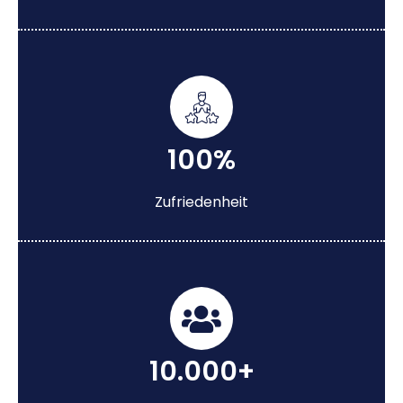
100%
Zufriedenheit
10.000+