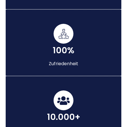
100%
Zufriedenheit
10.000+