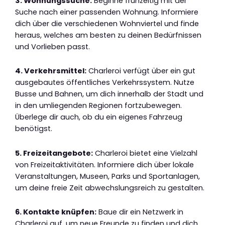
3. Wohnungssuche:
Beginne frühzeitig mit der
Suche nach einer passenden Wohnung. Informiere
dich über die verschiedenen Wohnviertel und finde
heraus, welches am besten zu deinen Bedürfnissen
und Vorlieben passt.
4. Verkehrsmittel:
Charleroi verfügt über ein gut
ausgebautes öffentliches Verkehrssystem. Nutze
Busse und Bahnen, um dich innerhalb der Stadt und
in den umliegenden Regionen fortzubewegen.
Überlege dir auch, ob du ein eigenes Fahrzeug
benötigst.
5. Freizeitangebote:
Charleroi bietet eine Vielzahl
von Freizeitaktivitäten. Informiere dich über lokale
Veranstaltungen, Museen, Parks und Sportanlagen,
um deine freie Zeit abwechslungsreich zu gestalten.
6. Kontakte knüpfen:
Baue dir ein Netzwerk in
Charleroi auf, um neue Freunde zu finden und dich