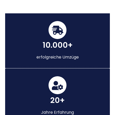
10.000+
erfolgreiche Umzüge
20+
Jahre Erfahrung