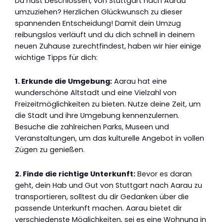
Du hast beschlossen, von Stuttgart nach Aarau
umzuziehen? Herzlichen Glückwunsch zu dieser
spannenden Entscheidung! Damit dein Umzug
reibungslos verläuft und du dich schnell in deinem
neuen Zuhause zurechtfindest, haben wir hier einige
wichtige Tipps für dich:
1. Erkunde die Umgebung:
Aarau hat eine
wunderschöne Altstadt und eine Vielzahl von
Freizeitmöglichkeiten zu bieten. Nutze deine Zeit, um
die Stadt und ihre Umgebung kennenzulernen.
Besuche die zahlreichen Parks, Museen und
Veranstaltungen, um das kulturelle Angebot in vollen
Zügen zu genießen.
2. Finde die richtige Unterkunft:
Bevor es daran
geht, dein Hab und Gut von Stuttgart nach Aarau zu
transportieren, solltest du dir Gedanken über die
passende Unterkunft machen. Aarau bietet dir
verschiedenste Möglichkeiten, sei es eine Wohnung in