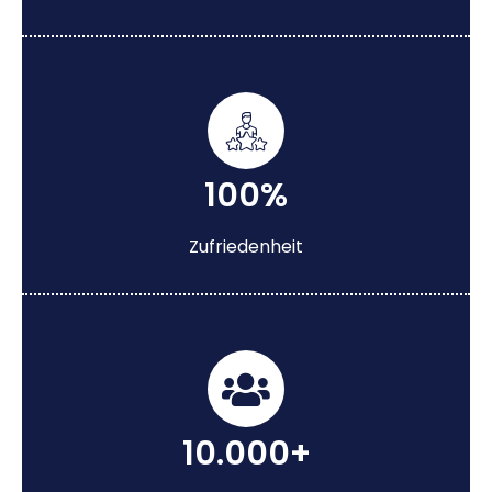
100%
Zufriedenheit
10.000+