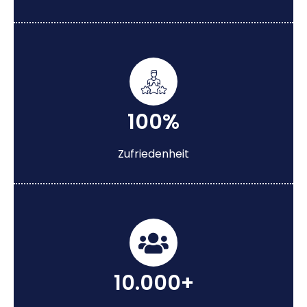
100%
Zufriedenheit
10.000+