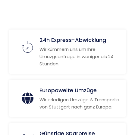
24h Express-Abwicklung
Wir kümmern uns um Ihre
Umuzgsanfrage in weniger als 24
Stunden.
Europaweite Umzüge
Wir erledigen Umzüge & Transporte
von Stuttgart nach ganz Europa.
Günstige Sparpreise