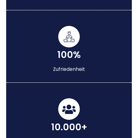
100%
Zufriedenheit
10.000+