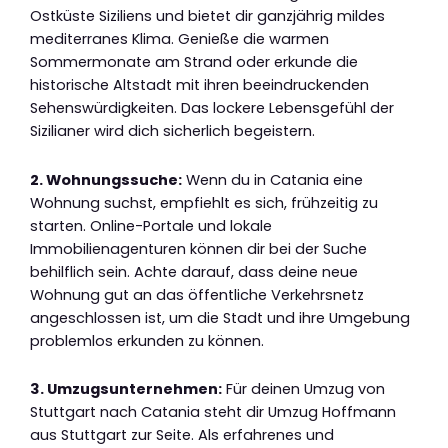
Ostküste Siziliens und bietet dir ganzjährig mildes
mediterranes Klima. Genieße die warmen
Sommermonate am Strand oder erkunde die
historische Altstadt mit ihren beeindruckenden
Sehenswürdigkeiten. Das lockere Lebensgefühl der
Sizilianer wird dich sicherlich begeistern.
2. Wohnungssuche:
Wenn du in Catania eine
Wohnung suchst, empfiehlt es sich, frühzeitig zu
starten. Online-Portale und lokale
Immobilienagenturen können dir bei der Suche
behilflich sein. Achte darauf, dass deine neue
Wohnung gut an das öffentliche Verkehrsnetz
angeschlossen ist, um die Stadt und ihre Umgebung
problemlos erkunden zu können.
3. Umzugsunternehmen:
Für deinen Umzug von
Stuttgart nach Catania steht dir Umzug Hoffmann
aus Stuttgart zur Seite. Als erfahrenes und