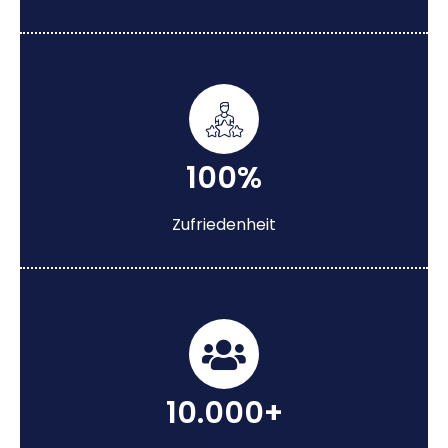
100%
Zufriedenheit
10.000+