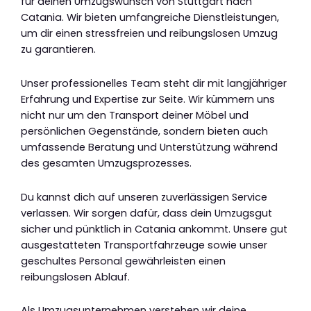
für deinen Umzugswunsch von Stuttgart nach
Catania. Wir bieten umfangreiche Dienstleistungen,
um dir einen stressfreien und reibungslosen Umzug
zu garantieren.
Unser professionelles Team steht dir mit langjähriger
Erfahrung und Expertise zur Seite. Wir kümmern uns
nicht nur um den Transport deiner Möbel und
persönlichen Gegenstände, sondern bieten auch
umfassende Beratung und Unterstützung während
des gesamten Umzugsprozesses.
Du kannst dich auf unseren zuverlässigen Service
verlassen. Wir sorgen dafür, dass dein Umzugsgut
sicher und pünktlich in Catania ankommt. Unsere gut
ausgestatteten Transportfahrzeuge sowie unser
geschultes Personal gewährleisten einen
reibungslosen Ablauf.
Als Umzugsunternehmen verstehen wir deine