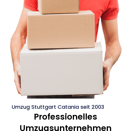
Umzug Stuttgart Catania seit 2003
Professionelles
Umzugsunternehmen