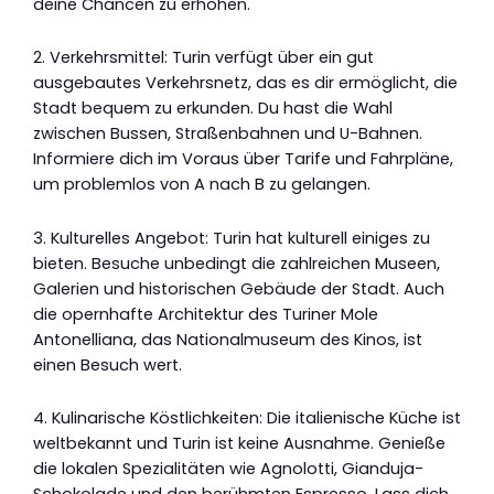
deine Chancen zu erhöhen.
2. Verkehrsmittel: Turin verfügt über ein gut
ausgebautes Verkehrsnetz, das es dir ermöglicht, die
Stadt bequem zu erkunden. Du hast die Wahl
zwischen Bussen, Straßenbahnen und U-Bahnen.
Informiere dich im Voraus über Tarife und Fahrpläne,
um problemlos von A nach B zu gelangen.
3. Kulturelles Angebot: Turin hat kulturell einiges zu
bieten. Besuche unbedingt die zahlreichen Museen,
Galerien und historischen Gebäude der Stadt. Auch
die opernhafte Architektur des Turiner Mole
Antonelliana, das Nationalmuseum des Kinos, ist
einen Besuch wert.
4. Kulinarische Köstlichkeiten: Die italienische Küche ist
weltbekannt und Turin ist keine Ausnahme. Genieße
die lokalen Spezialitäten wie Agnolotti, Gianduja-