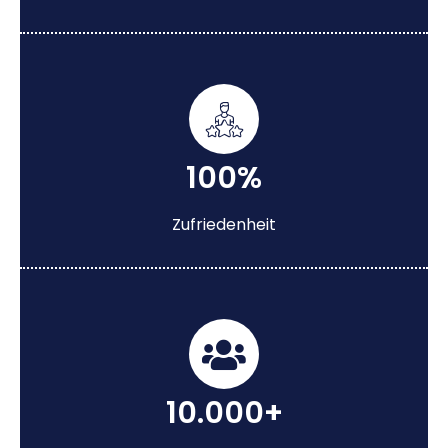
100%
Zufriedenheit
10.000+