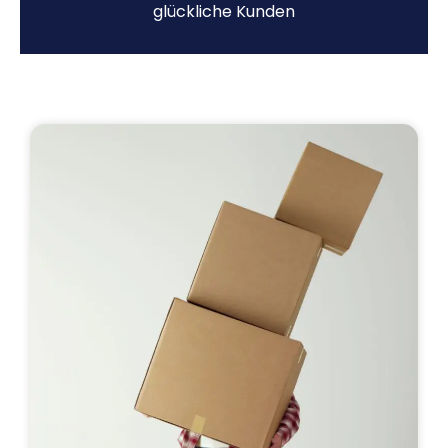
glückliche Kunden