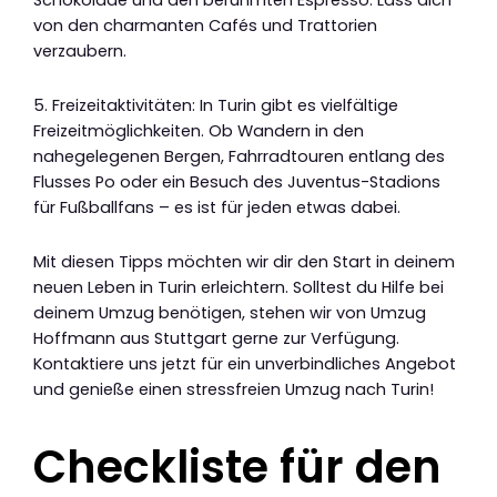
Schokolade und den berühmten Espresso. Lass dich
von den charmanten Cafés und Trattorien
verzaubern.
5. Freizeitaktivitäten: In Turin gibt es vielfältige
Freizeitmöglichkeiten. Ob Wandern in den
nahegelegenen Bergen, Fahrradtouren entlang des
Flusses Po oder ein Besuch des Juventus-Stadions
für Fußballfans – es ist für jeden etwas dabei.
Mit diesen Tipps möchten wir dir den Start in deinem
neuen Leben in Turin erleichtern. Solltest du Hilfe bei
deinem Umzug benötigen, stehen wir von Umzug
Hoffmann aus Stuttgart gerne zur Verfügung.
Kontaktiere uns jetzt für ein unverbindliches Angebot
und genieße einen stressfreien Umzug nach Turin!
Checkliste für den