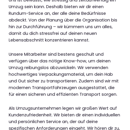
Uns ist bewusst, wie stressig und zeitaufwendig ein
Umzug sein kann. Deshalb bieten wir dir einen
Rundum-Service an, der alle deine Bedürfnisse
abdeckt. Von der Planung über die Organisation bis
hin zur Durchführung – wir kümmern uns um alles,
damit du dich stressfrei auf deinen neuen
Lebensabschnitt konzentrieren kannst.
Unsere Mitarbeiter sind bestens geschult und
verfügen über das nötige Know-how, um deinen
Umzug reibungslos abzuwickeln. Wir verwenden
hochwertiges Verpackungsmaterial, um dein Hab
und Gut sicher zu transportieren. Zudem sind wir mit
modernen Transportfahrzeugen ausgestattet, die
für einen sicheren und effizienten Transport sorgen.
Als Umzugsunternehmen legen wir großen Wert auf
Kundenzufriedenheit. Wir bieten dir einen individuellen
und persönlichen Service an, der auf deine
spezifischen Anforderungen eingeht. Wir hören dir zu,