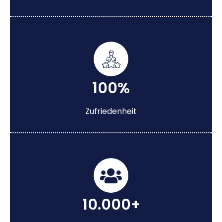
100%
Zufriedenheit
10.000+