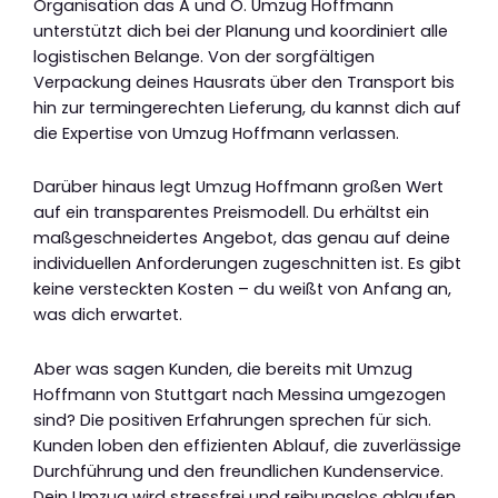
Organisation das A und O. Umzug Hoffmann
unterstützt dich bei der Planung und koordiniert alle
logistischen Belange. Von der sorgfältigen
Verpackung deines Hausrats über den Transport bis
hin zur termingerechten Lieferung, du kannst dich auf
die Expertise von Umzug Hoffmann verlassen.
Darüber hinaus legt Umzug Hoffmann großen Wert
auf ein transparentes Preismodell. Du erhältst ein
maßgeschneidertes Angebot, das genau auf deine
individuellen Anforderungen zugeschnitten ist. Es gibt
keine versteckten Kosten – du weißt von Anfang an,
was dich erwartet.
Aber was sagen Kunden, die bereits mit Umzug
Hoffmann von Stuttgart nach Messina umgezogen
sind? Die positiven Erfahrungen sprechen für sich.
Kunden loben den effizienten Ablauf, die zuverlässige
Durchführung und den freundlichen Kundenservice.
Dein Umzug wird stressfrei und reibungslos ablaufen,