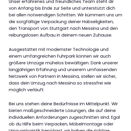
Unser erfahrenes und freundliches Team steht dir
von Anfang bis Ende zur Seite und unterstützt dich
bei allen notwendigen Schritten. Wir kümmern uns um
die sorgfältige Verpackung deiner Habseligkeiten,
den Transport von Stuttgart nach Messina und den
reibungslosen Aufbau in deinem neuen Zuhause.
Ausgestattet mit modernster Technologie und
einem umfangreichen Fuhrpark können wir auch
größere Umzüge mühelos bewältigen. Dank unserer
langjährigen Erfahrung und unserem umfassenden
Netzwerk von Partnern in Messina, stellen wir sicher,
dass dein Umzug nach Messina so stressfrei wie
möglich verläuft.
Bei uns stehen deine Bedürfnisse im Mittelpunkt. Wir
bieten maßgeschneiderte Lösungen, die auf deine
individuellen Anforderungen zugeschnitten sind. Egal
ob du Hilfe beim Verpacken, Möbelmontage oder
Umzugslogistik benötigst, wir haben die richtige