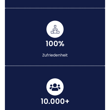
100%
Zufriedenheit
10.000+