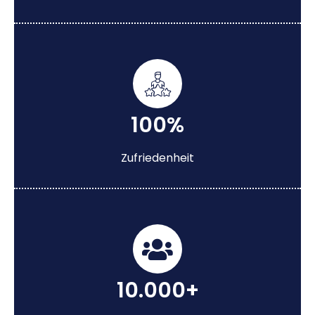
100%
Zufriedenheit
10.000+