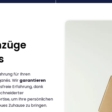
mzüge
s
ahrung für Ihren
ganés. Wir
garantieren
sfreie Erfahrung, dank
chneiderter
rtise, um Ihre persönlichen
eues Zuhause zu bringen.