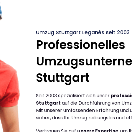
Umzug Stuttgart Leganés seit 2003
Professionelles
Umzugsuntern
Stuttgart
Seit 2003 spezialisiert sich unser
profess
Stuttgart
auf die Durchführung von Umz
Mit unserer umfassenden Erfahrung und u
sicher, dass Ihr Umzug reibungslos und effi
Vertrauen Sie auf
unsere Expertise
, um 