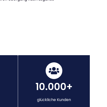
10.000+
glückliche Kunden