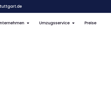
uttgart.de
nternehmen
Umzugsservice
Preise
t