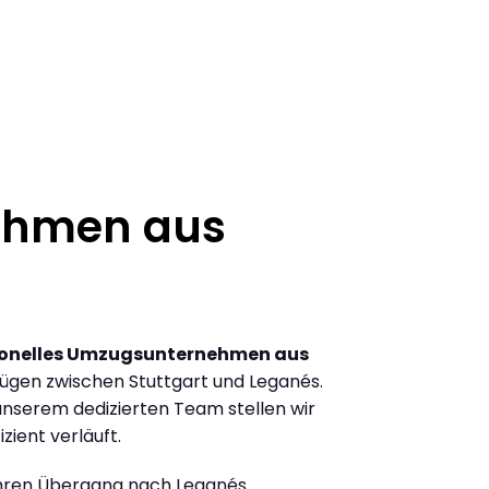
ehmen aus
ionelles Umzugsunternehmen aus
ügen zwischen Stuttgart und Leganés.
nserem dedizierten Team stellen wir
zient verläuft.
Ihren Übergang nach Leganés