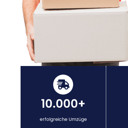
10.000+
erfolgreiche Umzüge