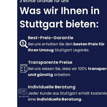
3 echte Gründe für uns
Was wir Ihnen in
Stuttgart bieten:
Best-Preis-Garantie
Bei uns erhalten Sie den
besten Preis für
Ihren Umzug
Stuttgart Leganés.
Transparente Preise
Bei uns wissen Sie, dass wir 100%
transpar
und günstig
arbeiten.
Individuelle Beratung
Jeder Kunde aus Stuttgart erhält kostenlo
eine
individuelle Beratung.