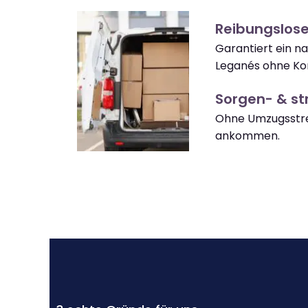
Reibungslos
Garantiert ein n
Leganés ohne Ko
Sorgen- & str
Ohne Umzugsstre
ankommen.