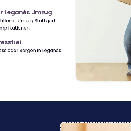
er Leganés Umzug
ahtloser Umzug Stuttgart
mplikationen.
essfrei
ss oder Sorgen in Leganés