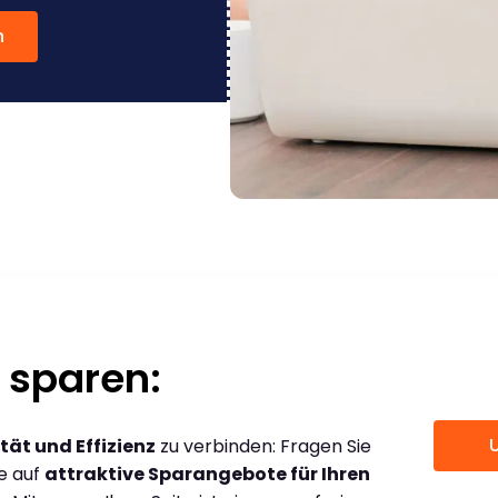
n
 sparen:
tät und Effizienz
zu verbinden: Fragen Sie
ce auf
attraktive Sparangebote für Ihren