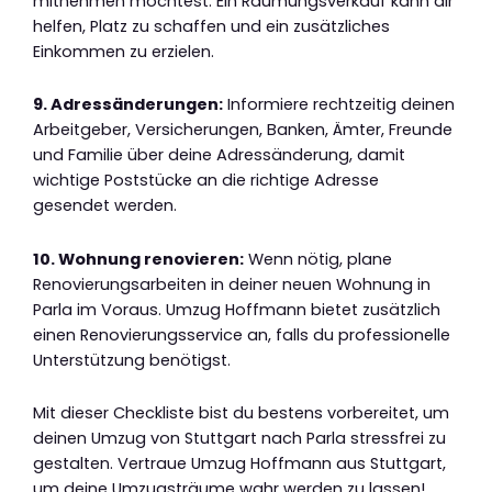
mitnehmen möchtest. Ein Räumungsverkauf kann dir
helfen, Platz zu schaffen und ein zusätzliches
Einkommen zu erzielen.
9. Adressänderungen:
Informiere rechtzeitig deinen
Arbeitgeber, Versicherungen, Banken, Ämter, Freunde
und Familie über deine Adressänderung, damit
wichtige Poststücke an die richtige Adresse
gesendet werden.
10. Wohnung renovieren:
Wenn nötig, plane
Renovierungsarbeiten in deiner neuen Wohnung in
Parla im Voraus. Umzug Hoffmann bietet zusätzlich
einen Renovierungsservice an, falls du professionelle
Unterstützung benötigst.
Mit dieser Checkliste bist du bestens vorbereitet, um
deinen Umzug von Stuttgart nach Parla stressfrei zu
gestalten. Vertraue Umzug Hoffmann aus Stuttgart,
um deine Umzugsträume wahr werden zu lassen!