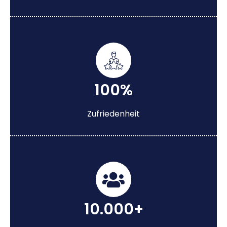
100%
Zufriedenheit
10.000+