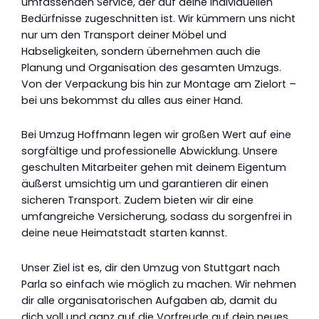
umfassenden Service, der auf deine individuellen
Bedürfnisse zugeschnitten ist. Wir kümmern uns nicht
nur um den Transport deiner Möbel und
Habseligkeiten, sondern übernehmen auch die
Planung und Organisation des gesamten Umzugs.
Von der Verpackung bis hin zur Montage am Zielort –
bei uns bekommst du alles aus einer Hand.
Bei Umzug Hoffmann legen wir großen Wert auf eine
sorgfältige und professionelle Abwicklung. Unsere
geschulten Mitarbeiter gehen mit deinem Eigentum
äußerst umsichtig um und garantieren dir einen
sicheren Transport. Zudem bieten wir dir eine
umfangreiche Versicherung, sodass du sorgenfrei in
deine neue Heimatstadt starten kannst.
Unser Ziel ist es, dir den Umzug von Stuttgart nach
Parla so einfach wie möglich zu machen. Wir nehmen
dir alle organisatorischen Aufgaben ab, damit du
dich voll und ganz auf die Vorfreude auf dein neues