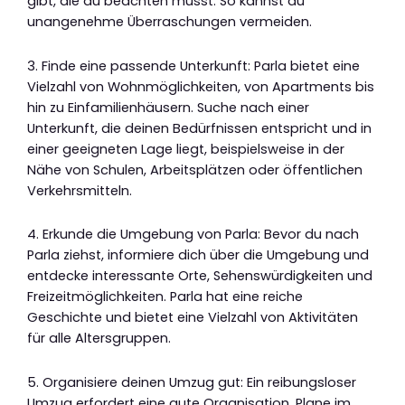
gibt, die du beachten musst. So kannst du
unangenehme Überraschungen vermeiden.
3. Finde eine passende Unterkunft: Parla bietet eine
Vielzahl von Wohnmöglichkeiten, von Apartments bis
hin zu Einfamilienhäusern. Suche nach einer
Unterkunft, die deinen Bedürfnissen entspricht und in
einer geeigneten Lage liegt, beispielsweise in der
Nähe von Schulen, Arbeitsplätzen oder öffentlichen
Verkehrsmitteln.
4. Erkunde die Umgebung von Parla: Bevor du nach
Parla ziehst, informiere dich über die Umgebung und
entdecke interessante Orte, Sehenswürdigkeiten und
Freizeitmöglichkeiten. Parla hat eine reiche
Geschichte und bietet eine Vielzahl von Aktivitäten
für alle Altersgruppen.
5. Organisiere deinen Umzug gut: Ein reibungsloser
Umzug erfordert eine gute Organisation. Plane im