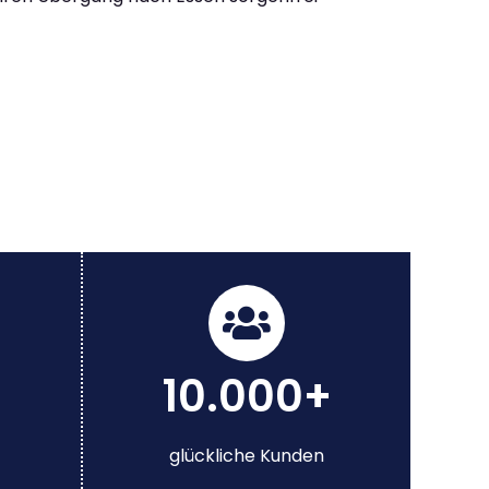
10.000+
glückliche Kunden