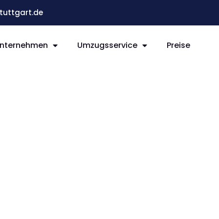
uttgart.de
nternehmen
Umzugsservice
Preise
t Essen