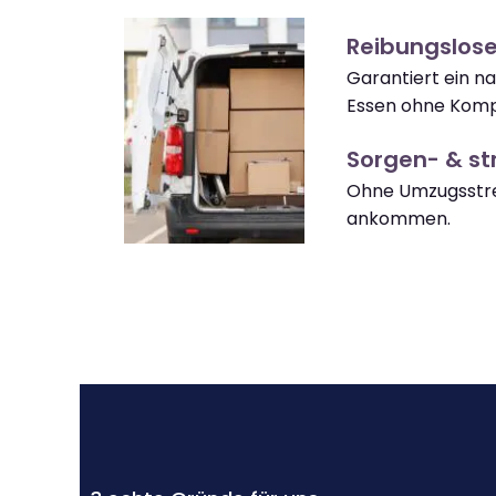
Reibungslos
Garantiert ein n
Essen ohne Kompl
Sorgen- & str
Ohne Umzugsstre
ankommen.