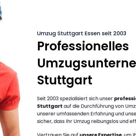
Umzug Stuttgart Essen seit 2003
Professionelles
Umzugsuntern
Stuttgart
Seit 2003 spezialisiert sich unser
profess
Stuttgart
auf die Durchführung von Umzü
unserer umfassenden Erfahrung und unse
sicher, dass Ihr Umzug reibungslos und effi
Vertrauen Sie auf
unsere Expertise
, um 