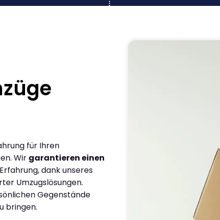
mzüge
ahrung für Ihren
sen. Wir
garantieren einen
 Erfahrung, dank unseres
rter Umzugslösungen.
ersönlichen Gegenstände
u bringen.