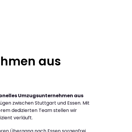
ehmen aus
ionelles Umzugsunternehmen aus
gen zwischen Stuttgart und Essen. Mit
rem dedizierten Team stellen wir
zient verläuft.
Ihren Übergang nach Essen sorgenfrei