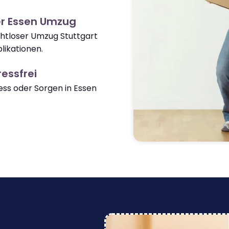
er Essen Umzug
ahtloser Umzug Stuttgart
ikationen.
essfrei
ss oder Sorgen in Essen