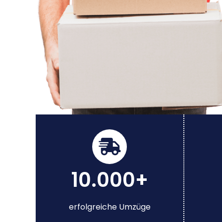
10.000+
erfolgreiche Umzüge