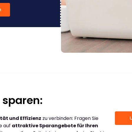
n
 sparen:
tät und Effizienz
zu verbinden: Fragen Sie
ce auf
attraktive Sparangebote für Ihren