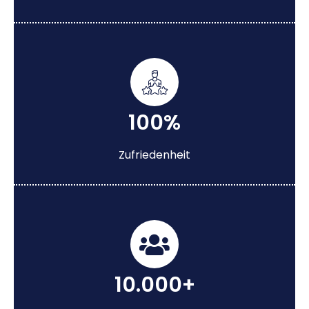
100%
Zufriedenheit
10.000+