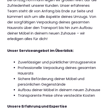
Bei Umzug Hoffmann legen wir großen Wert auf die
Zufriedenheit unserer Kunden. Unser erfahrenes
Team steht dir von Anfang bis Ende zur Seite und
kümmert sich um alle Aspekte deines Umzugs. Von
der sorgfältigen Verpackung deines gesamten
Hausrats über den Transport bis hin zum Aufbau
deiner Möbel in deinem neuen Zuhause – wir
erledigen alles für dich!
Unser Serviceangebot im Überblick:
Zuverlässiger und pünktlicher Umzugsservice
Professionelle Verpackung deines gesamten
Hausrats
Sichere Beförderung deiner Möbel und
persönlichen Gegenstände
Aufbau deiner Möbel in deinem neuen Zuhause
Transparente Preise ohne versteckte Kosten
Unsere Erfahrung und Expertise