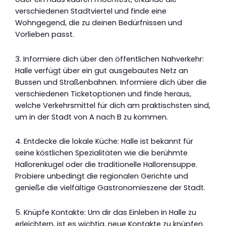
verschiedenen Stadtviertel und finde eine
Wohngegend, die zu deinen Bedürfnissen und
Vorlieben passt.
3. Informiere dich über den öffentlichen Nahverkehr:
Halle verfügt über ein gut ausgebautes Netz an
Bussen und Straßenbahnen. Informiere dich über die
verschiedenen Ticketoptionen und finde heraus,
welche Verkehrsmittel für dich am praktischsten sind,
um in der Stadt von A nach B zu kommen.
4. Entdecke die lokale Küche: Halle ist bekannt für
seine köstlichen Spezialitäten wie die berühmte
Hallorenkugel oder die traditionelle Hallorensuppe.
Probiere unbedingt die regionalen Gerichte und
genieße die vielfältige Gastronomieszene der Stadt.
5. Knüpfe Kontakte: Um dir das Einleben in Halle zu
erleichtern, ist es wichtig, neue Kontakte zu knüpfen.