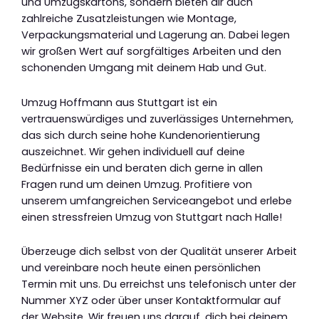
und Umzugskartons, sondern bieten dir auch
zahlreiche Zusatzleistungen wie Montage,
Verpackungsmaterial und Lagerung an. Dabei legen
wir großen Wert auf sorgfältiges Arbeiten und den
schonenden Umgang mit deinem Hab und Gut.
Umzug Hoffmann aus Stuttgart ist ein
vertrauenswürdiges und zuverlässiges Unternehmen,
das sich durch seine hohe Kundenorientierung
auszeichnet. Wir gehen individuell auf deine
Bedürfnisse ein und beraten dich gerne in allen
Fragen rund um deinen Umzug. Profitiere von
unserem umfangreichen Serviceangebot und erlebe
einen stressfreien Umzug von Stuttgart nach Halle!
Überzeuge dich selbst von der Qualität unserer Arbeit
und vereinbare noch heute einen persönlichen
Termin mit uns. Du erreichst uns telefonisch unter der
Nummer XYZ oder über unser Kontaktformular auf
der Website. Wir freuen uns darauf, dich bei deinem