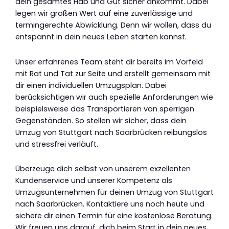
dein gesamtes Hab und Gut sicher ankommt. Dabei
legen wir großen Wert auf eine zuverlässige und
termingerechte Abwicklung. Denn wir wollen, dass du
entspannt in dein neues Leben starten kannst.
Unser erfahrenes Team steht dir bereits im Vorfeld
mit Rat und Tat zur Seite und erstellt gemeinsam mit
dir einen individuellen Umzugsplan. Dabei
berücksichtigen wir auch spezielle Anforderungen wie
beispielsweise das Transportieren von sperrigen
Gegenständen. So stellen wir sicher, dass dein
Umzug von Stuttgart nach Saarbrücken reibungslos
und stressfrei verläuft.
Überzeuge dich selbst von unserem exzellenten
Kundenservice und unserer Kompetenz als
Umzugsunternehmen für deinen Umzug von Stuttgart
nach Saarbrücken. Kontaktiere uns noch heute und
sichere dir einen Termin für eine kostenlose Beratung.
Wir freuen uns darauf, dich beim Start in dein neues