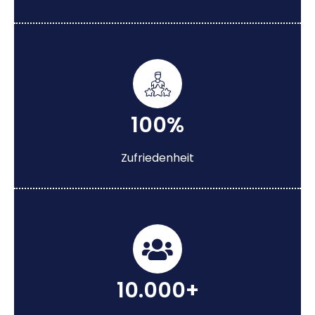
100%
Zufriedenheit
10.000+