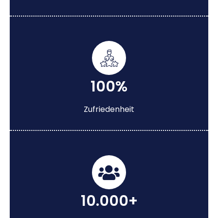
100%
Zufriedenheit
10.000+