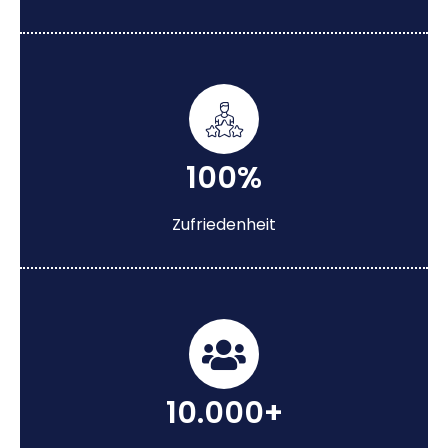
100%
Zufriedenheit
10.000+