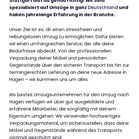
Stuttgart bist du genau richtig! Wir sind
spezialisiert auf Umzüge in ganz
Deutschland
und
haben jahrelange Erfahrung in der Branche.
Unser Ziel ist es, dir einen stressfreien und
reibungslosen Umzug zu ermöglichen. Dafür bieten
wir einen umfangreichen Service, der alle deine
Bedürfnisse abdeckt. Von der professionellen
Verpackung deiner Möbel und persönlichen
Gegenstände über den sicheren Transport bis hin zur
termingerechten Lieferung an deine neue Adresse in
Hagen – wir kümmern uns um alles.
Als bestes Umzugsunternehmen für den Umzug nach
Hagen verfügen wir über gut ausgebildete und
erfahrene Mitarbeiter, die sorgfältig mit deinem
Eigentum umgehen. Wir verwenden hochwertiges
Verpackungsmaterial, um sicherzustellen, dass deine
Möbel und Gegenstände während des Transports
optimal geschützt sind.