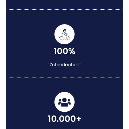
100%
Zufriedenheit
10.000+