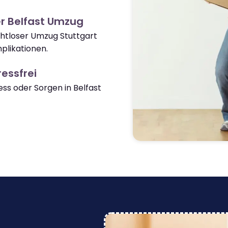
r Belfast Umzug
ahtloser Umzug Stuttgart
plikationen.
essfrei
s oder Sorgen in Belfast