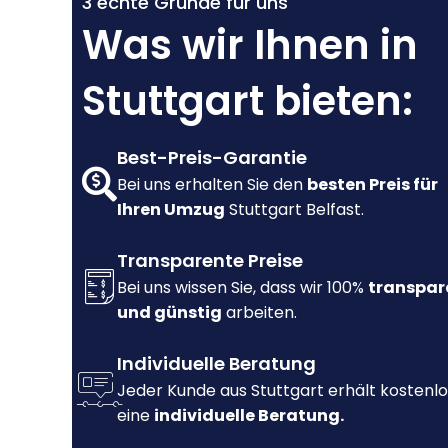
3 echte Gründe für uns
Was wir Ihnen in
Stuttgart bieten:
Best-Preis-Garantie
Bei uns erhalten Sie den
besten Preis für
Ihren Umzug
Stuttgart Belfast.
Transparente Preise
Bei uns wissen Sie, dass wir 100%
transpar
und günstig
arbeiten.
Individuelle Beratung
Jeder Kunde aus Stuttgart erhält kostenlo
eine
individuelle Beratung.