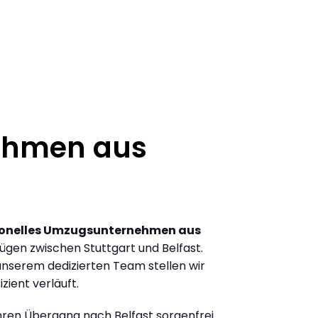
ehmen aus
ionelles Umzugsunternehmen aus
gen zwischen Stuttgart und Belfast.
nserem dedizierten Team stellen wir
zient verläuft.
Ihren Übergang nach Belfast sorgenfrei