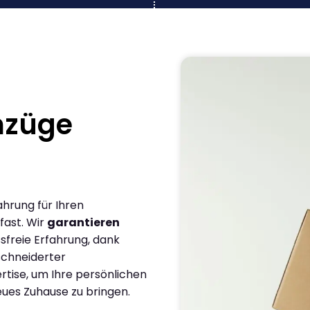
mzüge
ahrung für Ihren
fast. Wir
garantieren
sfreie Erfahrung, dank
chneiderter
rtise, um Ihre persönlichen
eues Zuhause zu bringen.