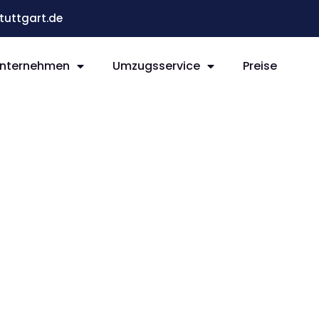
uttgart.de
nternehmen
Umzugsservice
Preise
 Belfast