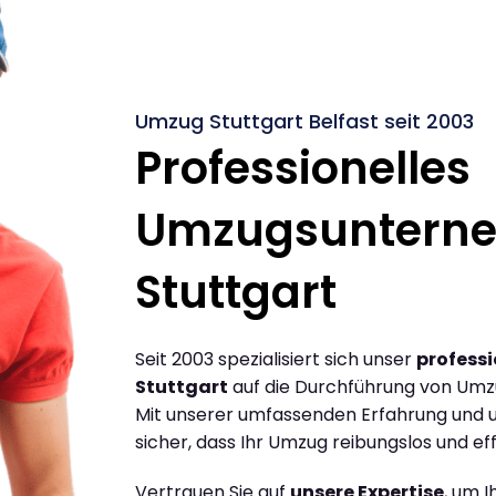
Umzug Stuttgart Belfast seit 2003
Professionelles
Umzugsuntern
Stuttgart
Seit 2003 spezialisiert sich unser
profess
Stuttgart
auf die Durchführung von Umzü
Mit unserer umfassenden Erfahrung und u
sicher, dass Ihr Umzug reibungslos und effi
Vertrauen Sie auf
unsere Expertise
, um 