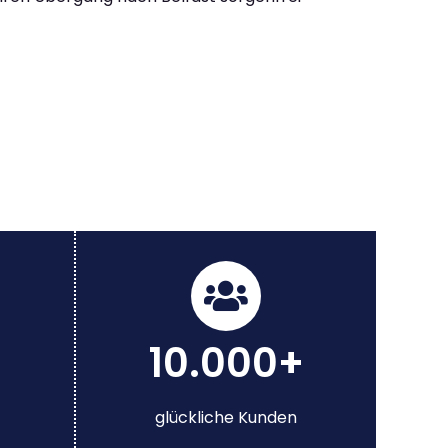
10.000+
glückliche Kunden