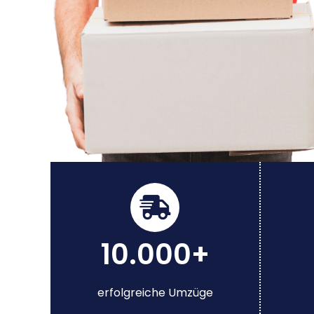
10.000+
erfolgreiche Umzüge