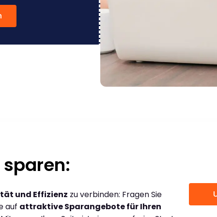
n
 sparen:
tät und Effizienz
zu verbinden: Fragen Sie
ce auf
attraktive Sparangebote für Ihren