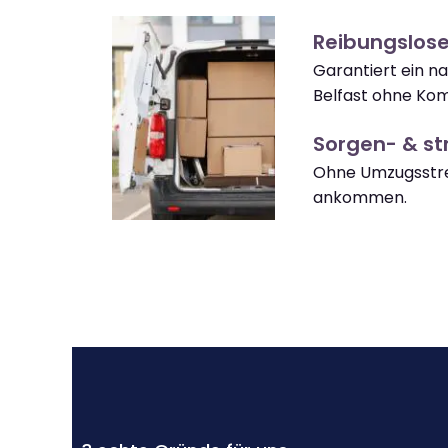
Reibungslose
Garantiert ein n
Belfast ohne Kom
Sorgen- & str
Ohne Umzugsstres
ankommen.