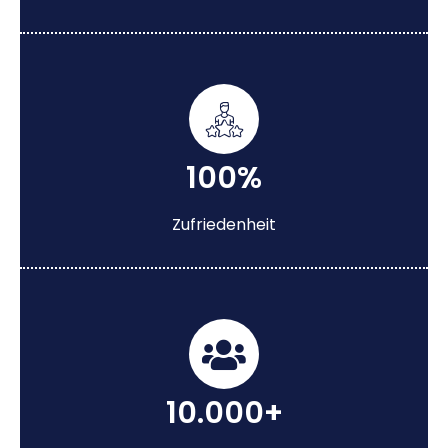
100%
Zufriedenheit
10.000+