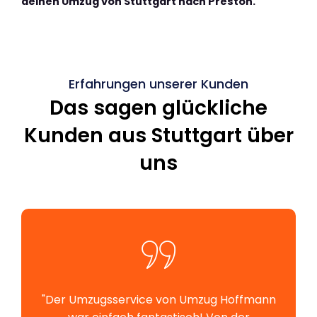
deinen Umzug von Stuttgart nach Preston.
Erfahrungen unserer Kunden
Das sagen glückliche
Kunden aus Stuttgart über
uns
"Der Umzugsservice von Umzug Hoffmann