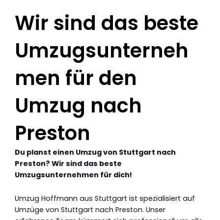
Wir sind das beste
Umzugsunterneh
men für den
Umzug nach
Preston
Du planst einen Umzug von Stuttgart nach
Preston? Wir sind das beste
Umzugsunternehmen für dich!
Umzug Hoffmann aus Stuttgart ist spezialisiert auf
Umzüge von Stuttgart nach Preston. Unser