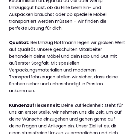
Bedürfnissen an. Egal ob du viel oder wenig
Umzugsgut hast, ob du Hilfe beim Ein- und
Auspacken brauchst oder ob spezielle Möbel
transportiert werden müssen – wir finden die
perfekte Lösung für dich.
Qualität:
Bei Umzug Hoffmann legen wir großen Wert
auf Qualität. Unsere geschulten Mitarbeiter
behandeln deine Möbel und dein Hab und Gut mit
äußerster Sorgfalt. Mit speziellen
Verpackungsmaterialien und modernen
Transportfahrzeugen stellen wir sicher, dass deine
Sachen sicher und unbeschädigt in Preston
ankommen.
Kundenzufriedenheit:
Deine Zufriedenheit steht für
uns an erster Stelle. Wir nehmen uns die Zeit, um auf
deine Wünsche einzugehen und gehen gerne auf
deine Fragen und Anliegen ein. Unser Ziel ist es, dir
einen stressfreien Umzug zu ermöglichen und dich