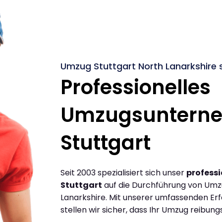
Umzug Stuttgart North Lanarkshire 
Professionelles
Umzugsuntern
Stuttgart
Seit 2003 spezialisiert sich unser
profess
Stuttgart
auf die Durchführung von Umz
Lanarkshire. Mit unserer umfassenden E
stellen wir sicher, dass Ihr Umzug reibungs