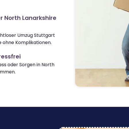
r North Lanarkshire
ahtloser Umzug Stuttgart
e ohne Komplikationen.
essfrei
ss oder Sorgen in North
ommen.