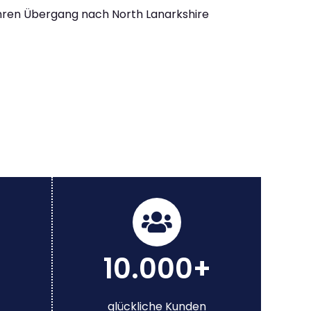
Ihren Übergang nach North Lanarkshire
10.000+
glückliche Kunden