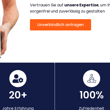
Vertrauen Sie auf
unsere Expertise
, um 
sorgenfrei und zuverlässig zu gestalten
Unverbindlich anfragen
20+
100%
Jahre Erfahrung
Zufriedenheit