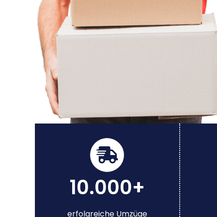
10.000+
erfolgreiche Umzüge