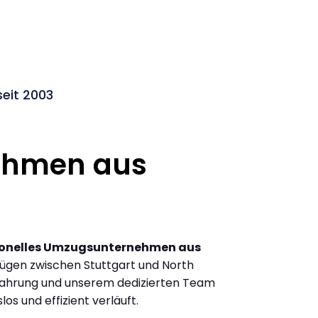
seit 2003
ehmen aus
ionelles Umzugsunternehmen aus
ügen zwischen Stuttgart und North
rfahrung und unserem dedizierten Team
los und effizient verläuft.