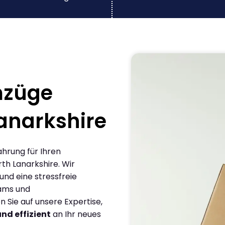
mzüge
Lanarkshire
ahrung für Ihren
th Lanarkshire. Wir
und eine stressfreie
eams und
Sie auf unsere Expertise,
und effizient
an Ihr neues