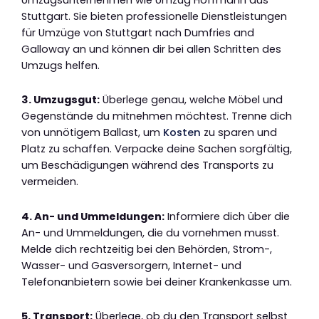
Stuttgart. Sie bieten professionelle Dienstleistungen
für Umzüge von Stuttgart nach Dumfries and
Galloway an und können dir bei allen Schritten des
Umzugs helfen.
3. Umzugsgut:
Überlege genau, welche Möbel und
Gegenstände du mitnehmen möchtest. Trenne dich
von unnötigem Ballast, um
Kosten
zu sparen und
Platz zu schaffen. Verpacke deine Sachen sorgfältig,
um Beschädigungen während des Transports zu
vermeiden.
4. An- und Ummeldungen:
Informiere dich über die
An- und Ummeldungen, die du vornehmen musst.
Melde dich rechtzeitig bei den Behörden, Strom-,
Wasser- und Gasversorgern, Internet- und
Telefonanbietern sowie bei deiner Krankenkasse um.
5. Transport:
Überlege, ob du den Transport selbst