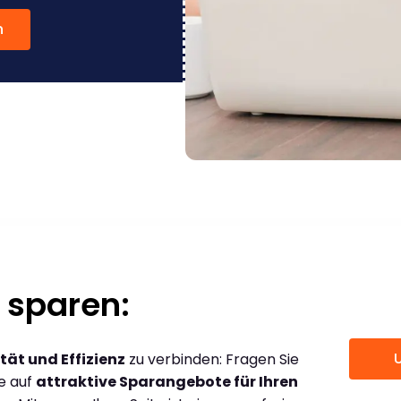
n
 sparen:
tät und Effizienz
zu verbinden: Fragen Sie
ce auf
attraktive Sparangebote für Ihren