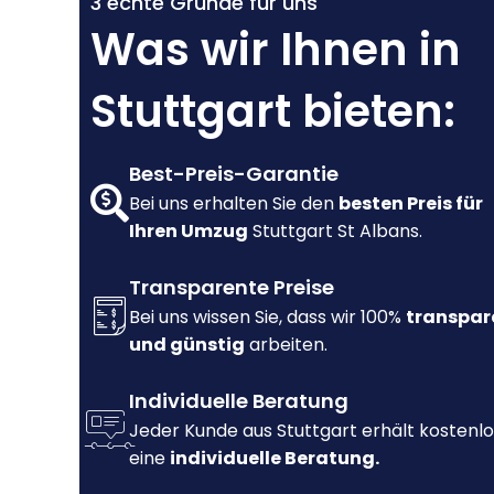
3 echte Gründe für uns
Was wir Ihnen in
Stuttgart bieten:
Best-Preis-Garantie
Bei uns erhalten Sie den
besten Preis für
Ihren Umzug
Stuttgart St Albans.
Transparente Preise
Bei uns wissen Sie, dass wir 100%
transpar
und günstig
arbeiten.
Individuelle Beratung
Jeder Kunde aus Stuttgart erhält kostenlo
eine
individuelle Beratung.