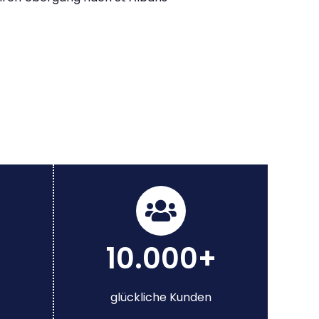
10.000+
glückliche Kunden