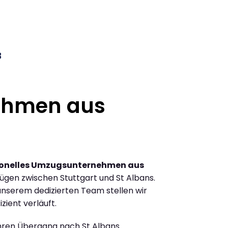
3
ehmen aus
ionelles Umzugsunternehmen aus
gen zwischen Stuttgart und St Albans.
nserem dedizierten Team stellen wir
zient verläuft.
Ihren Übergang nach St Albans