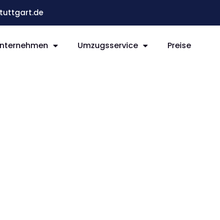
uttgart.de
nternehmen
Umzugsservice
Preise
 St