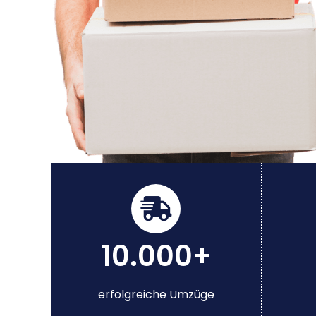
10.000+
erfolgreiche Umzüge