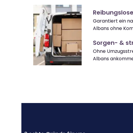
Reibungslose
Garantiert ein n
Albans ohne Komp
Sorgen- & str
Ohne Umzugsstres
Albans ankomme