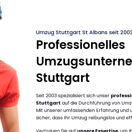
Umzug Stuttgart St Albans seit 200
Professionelles
Umzugsuntern
Stuttgart
Seit 2003 spezialisiert sich unser
profess
Stuttgart
auf die Durchführung von Umzü
Mit unserer umfassenden Erfahrung und u
sicher, dass Ihr Umzug reibungslos und effi
Vertrauen Sie auf
unsere Expertise
, um 