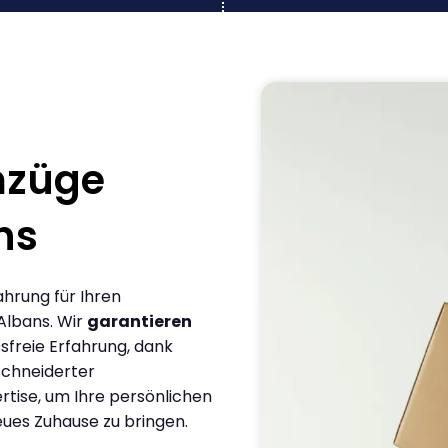
mzüge
ns
ahrung für Ihren
Albans. Wir
garantieren
sfreie Erfahrung, dank
chneiderter
rtise, um Ihre persönlichen
eues Zuhause zu bringen.