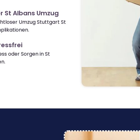
r St Albans Umzug
ahtloser Umzug Stuttgart St
likationen.
essfrei
s oder Sorgen in St
n.