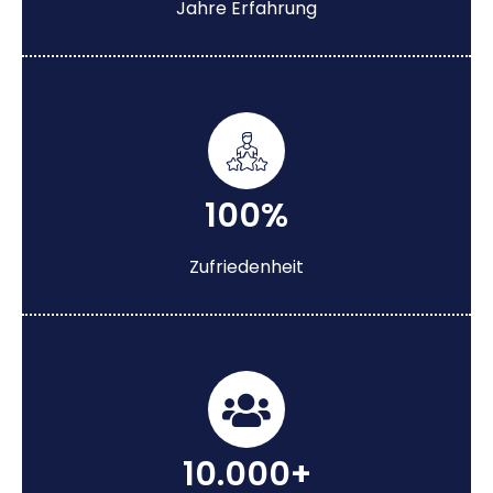
Jahre Erfahrung
100%
Zufriedenheit
10.000+